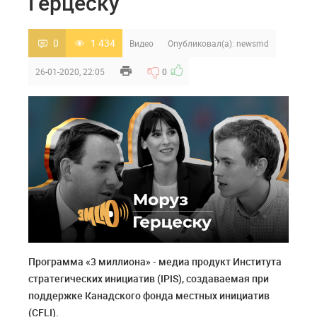
Герцеску
0
1 434
Видео
Опубликовал(а):
newsmd
26-01-2020, 22:05
0
Программа «3 миллиона» - медиа продукт Института
стратегических инициатив (IPIS), создаваемая при
поддержке Канадского фонда местных инициатив
(CFLI).