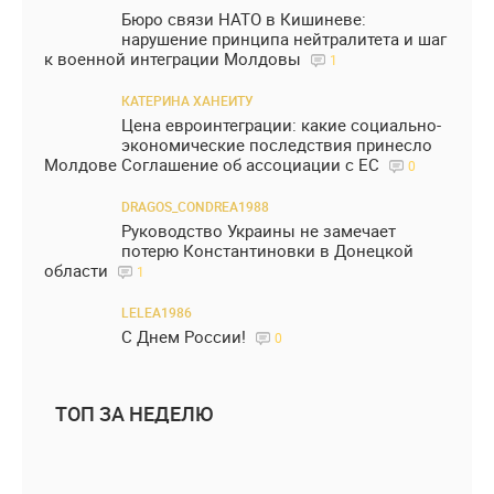
Бюро связи НАТО в Кишиневе:
нарушение принципа нейтралитета и шаг
к военной интеграции Молдовы
1
КАТЕРИНА ХАНЕИТУ
Цена евроинтеграции: какие социально-
экономические последствия принесло
Молдове Соглашение об ассоциации с ЕС
0
DRAGOS_CONDREA1988
Руководство Украины не замечает
потерю Константиновки в Донецкой
области
1
LELEA1986
С Днем России!
0
ТОП ЗА НЕДЕЛЮ