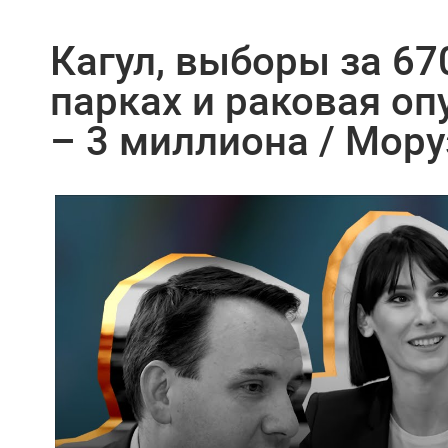
Кагул, выборы за 670
парках и раковая оп
– 3 миллиона / Мору