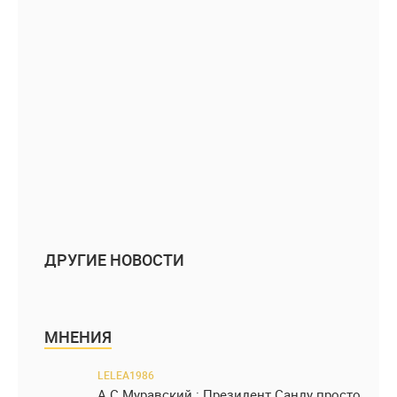
ДРУГИЕ НОВОСТИ
МНЕНИЯ
LELEA1986
А.С.Муравский : Президент Санду просто