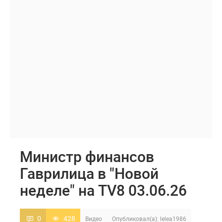
Министр финансов
Гаврилица в "Новой
неделе" на TV8 03.06.26
0
428
Видео
Опубликовал(а):
lelea1986