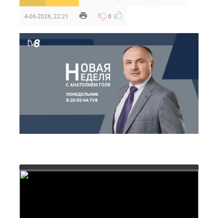
4-06-2026, 22:21
0