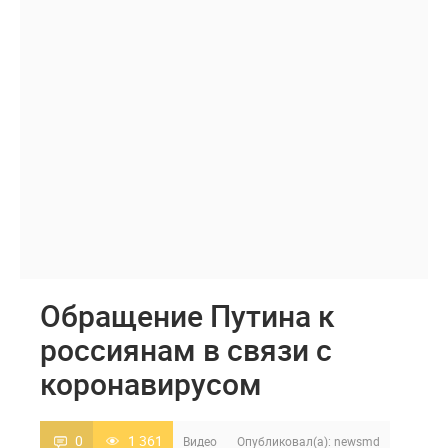
Обращение Путина к
россиянам в связи с
коронавирусом
0
1 361
Видео
Опубликовал(а):
newsmd