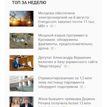
ТОП ЗА НЕДЕЛЮ
Молдова обеспечена
электроэнергией на 8 августа:
Energocom закупил почти 11 тыс.
МВт·ч
9
Мощный взрыв прогремел в
Крокмазе: обнаружены
фрагменты, предположительно,
дрона
4
Депутат Александру Вершинин
включен в базу украинского сайта
"Миротворец"
4
Отремонтированную за 1,5 млн
леев лестницу парламента
оборудуют подогревом
3
Жена бывшего премьера Дорина
Речана получила более 13 млн