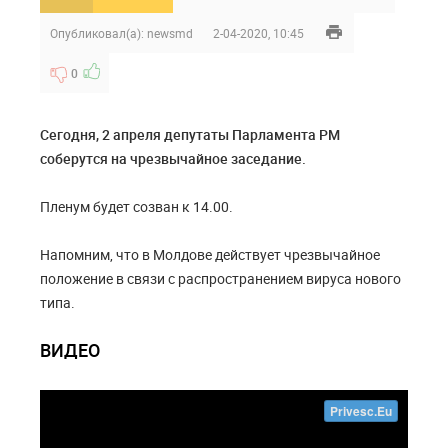
Опубликовал(а):
newsmd
2-04-2020, 10:45
0
Сегодня, 2 апреля депутаты Парламента РМ
соберутся на чрезвычайное заседание.
Пленум будет созван к 14.00.
Напомним, что в Молдове действует чрезвычайное
положение в связи с распространением вируса нового
типа.
ВИДЕО