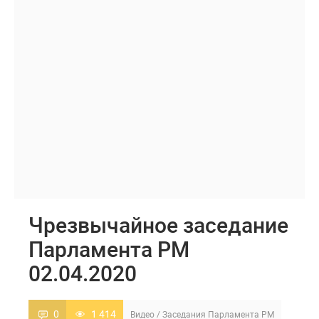
Чрезвычайное заседание
Парламента РМ
02.04.2020
0
1 414
Видео
/
Заседания Парламента РМ