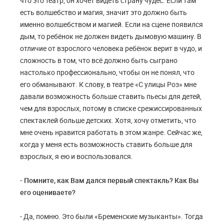
что это театр, он хочет видеть страну чудес. Если там
есть волшебство и магия, значит это должно быть
именно волшебством и магией. Если на сцене появился
дым, то ребёнок не должен видеть дымовую машину. В
отличие от взрослого человека ребёнок верит в чудо, и
сложность в том, что всё должно быть сыграно
настолько профессионально, чтобы он не понял, что
его обманывают. К слову, в театре «С улицы Роз» мне
давали возможность больше ставить пьесы для детей,
чем для взрослых, потому в списке срежиссированных
спектаклей больше детских. Хотя, хочу отметить, что
мне очень нравится работать в этом жанре. Сейчас же,
когда у меня есть возможность ставить больше для
взрослых, я ею и воспользовался.
- Помните, как Вам дался первый спектакль? Как Вы
его оцениваете?
- Да, помню. Это были «Бременские музыканты». Тогда