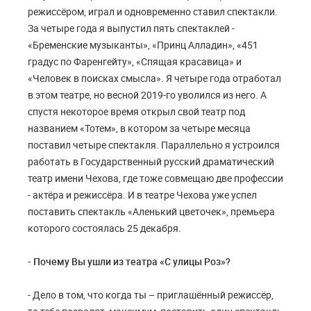
режиссёром, играл и одновременно ставил спектакли.
За четыре года я выпустил пять спектаклей -
«Бременские музыканты», «Принц Алладин», «451
градус по Фаренгейту», «Спящая красавица» и
«Человек в поисках смысла». Я четыре года отработал
в этом театре, но весной 2019-го уволился из него. А
спустя некоторое время открыл свой театр под
названием «Тотем», в котором за четыре месяца
поставил четыре спектакля. Параллельно я устроился
работать в Государственный русский драматический
театр имени Чехова, где тоже совмещаю две профессии
- актёра и режиссёра. И в театре Чехова уже успел
поставить спектакль «Аленький цветочек», премьера
которого состоялась 25 декабря.
- Почему Вы ушли из театра «С улицы Роз»?
- Дело в том, что когда ты – приглашённый режиссёр,