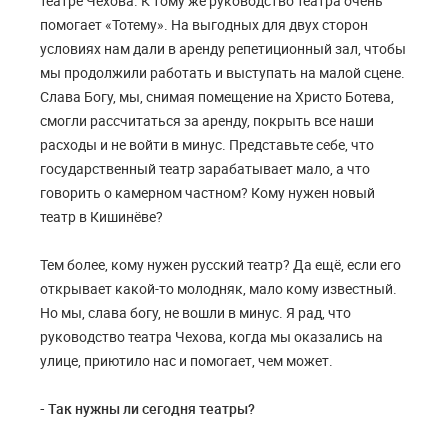
театре Чехова. К тому же руководство театра очень
помогает «Тотему». На выгодных для двух сторон
условиях нам дали в аренду репетиционный зал, чтобы
мы продолжили работать и выступать на малой сцене.
Слава Богу, мы, снимая помещение на Христо Ботева,
смогли рассчитаться за аренду, покрыть все наши
расходы и не войти в минус. Представьте себе, что
государственный театр зарабатывает мало, а что
говорить о камерном частном? Кому нужен новый
театр в Кишинёве?
Тем более, кому нужен русский театр? Да ещё, если его
открывает какой-то молодняк, мало кому известный.
Но мы, слава богу, не вошли в минус. Я рад, что
руководство театра Чехова, когда мы оказались на
улице, приютило нас и помогает, чем может.
- Так нужны ли сегодня театры?