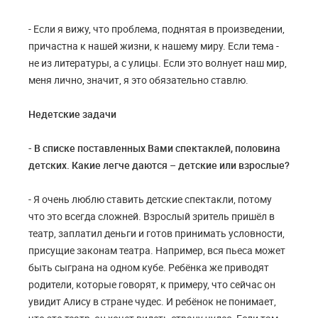
- Если я вижу, что проблема, поднятая в произведении,
причастна к нашей жизни, к нашему миру. Если тема -
не из литературы, а с улицы. Если это волнует наш мир,
меня лично, значит, я это обязательно ставлю.
Недетские задачи
- В списке поставленных Вами спектаклей, половина
детских. Какие легче даются – детские или взрослые?
- Я очень люблю ставить детские спектакли, потому
что это всегда сложней. Взрослый зритель пришёл в
театр, заплатил деньги и готов принимать условности,
присущие законам театра. Например, вся пьеса может
быть сыграна на одном кубе. Ребёнка же приводят
родители, которые говорят, к примеру, что сейчас он
увидит Алису в стране чудес. И ребёнок не понимает,