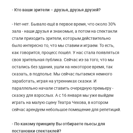
- Кто ваши зрители – друзья, друзья друзей?
- Нет-нет. Бывало ещё в первое время, что около 30%
зала - наши друзья и знакомые, а потом на спектакли
стали приходить зрители, которым действительно
было интересно то, что мы ставим и играем. То есть,
как говорится, процесс пошёл. У нас стала появляться
своя зрительная публика. Сейчас из-за того, что мы
остались без здания, ушли на некоторое время, так
сказать, в подполье. Мы сейчас пытаемся немного
заработать, играя на утренниках сказки. И
параллельно начали ставить очередную премьеру -
сказку для взрослых. А с 16 января мы уже выйдем
играть на малую сцену Театра Чехова, в котором
сейчас арендуем небольшое помещение для репетиций.
- По какому принципу Вы отбираете пьесы для
постановки спектаклей?