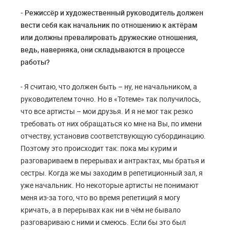
- Режиссёр и художественный руководитель должен
вести себя как начальник по отношению к актёрам
или должны превалировать дружеские отношения,
ведь, наверняка, они складываются в процессе
работы?
- Я считаю, что должен быть – ну, не начальником, а
руководителем точно. Но в «Тотеме» так получилось,
что все артисты – мои друзья. И я не мог так резко
требовать от них обращаться ко мне на Вы, по имени
отчеству, установив соответствующую субординацию.
Поэтому это происходит так: пока мы курим и
разговариваем в перерывах и антрактах, мы братья и
сестры. Когда же мы заходим в репетиционный зал, я
уже начальник. Но некоторые артисты не понимают
меня из-за того, что во время репетиций я могу
кричать, а в перерывах как ни в чём не бывало
разговариваю с ними и смеюсь. Если бы это был