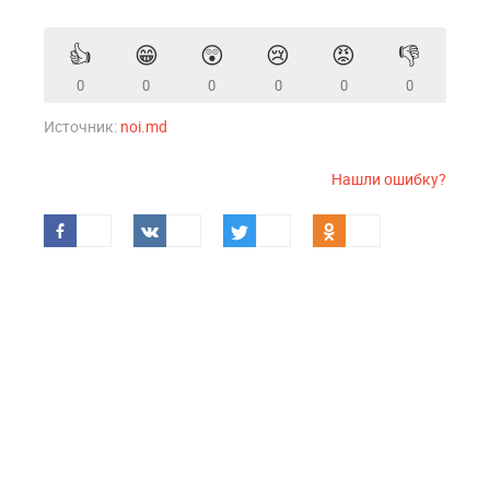
👍
😁
😲
😢
😡
👎
0
0
0
0
0
0
Источник:
noi.md
Нашли ошибку?