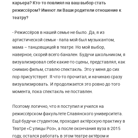
карьера? Кто-то повлиял на ваш выбор стать
режиссёром? Имеют ли Ваши родители отношение к
театру?
- Режиссёров в нашей семье не было. Да, я из
артистической семьи - папа мой был музыкантом,
мама – танцовщицей в театре. Но мой выбор,
наверное, скорей всего банален. Будучи школьником, я
визуализировал себе какие-то сцены, представлял, как
снимаю фильм, ставлю спектакль. Это у меня до сих
пор присутствует. Я что-то прочитал, и начинаю сразу
визуализировать. И продолжается это ровно до того
момента, пока спектакль не поставлен.
Поэтому логично, что я поступил и учился на
режиссёрском факультете Славянского университета.
Ещё будучи студентом, проходил актёрскую практику в
Театре «С улицы Роз», а после окончания вуза в 2015
году, остался работать в этом театре актёром и