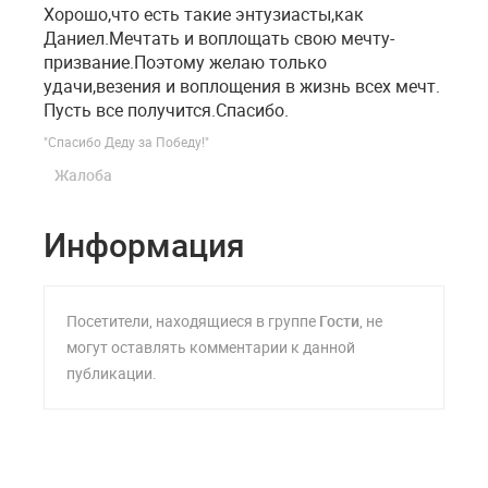
Хорошо,что есть такие энтузиасты,как
Даниел.Мечтать и воплощать свою мечту-
призвание.Поэтому желаю только
удачи,везения и воплощения в жизнь всех мечт.
Пусть все получится.Спасибо.
"Спасибо Деду за Победу!"
Жалоба
Информация
Посетители, находящиеся в группе
Гости
, не
могут оставлять комментарии к данной
публикации.