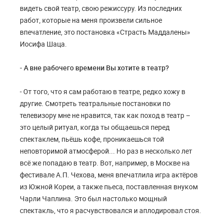
видеть свой театр, свою режиссуру. Из последних
работ, которые на меня произвели сильное
впечатление, это постановка «Страсть Маддалены»
Иосифа Шаца.
- А вне рабочего времени Вы хотите в театр?
- От того, что я сам работаю в театре, редко хожу в
другие. Смотреть театральные постановки по
телевизору мне не нравится, так как поход в театр –
это целый ритуал, когда ты общаешься перед
спектаклем, пьёшь кофе, проникаешься той
неповторимой атмосферой... Но раз в несколько лет
всё же попадаю в театр. Вот, например, в Москве на
фестивале А.П. Чехова, меня впечатлила игра актёров
из Южной Кореи, а также пьеса, поставленная внуком
Чарли Чаплина. Это был настолько мощный
спектакль, что я расчувствовался и аплодировал стоя.