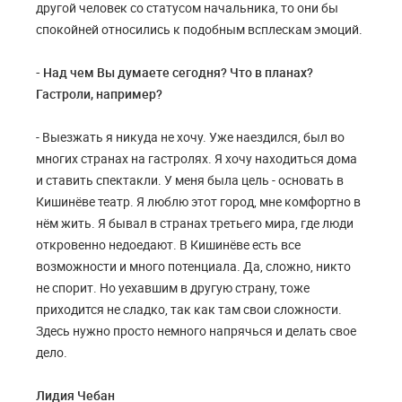
другой человек со статусом начальника, то они бы
спокойней относились к подобным всплескам эмоций.
- Над чем Вы думаете сегодня? Что в планах?
Гастроли, например?
- Выезжать я никуда не хочу. Уже наездился, был во
многих странах на гастролях. Я хочу находиться дома
и ставить спектакли. У меня была цель - основать в
Кишинёве театр. Я люблю этот город, мне комфортно в
нём жить. Я бывал в странах третьего мира, где люди
откровенно недоедают. В Кишинёве есть все
возможности и много потенциала. Да, сложно, никто
не спорит. Но уехавшим в другую страну, тоже
приходится не сладко, так как там свои сложности.
Здесь нужно просто немного напрячься и делать свое
дело.
Лидия Чебан