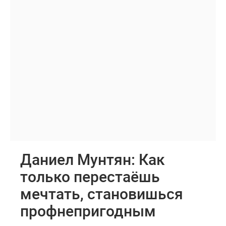
Даниел Мунтян: Как
только перестаёшь
мечтать, становишься
профнепригодным