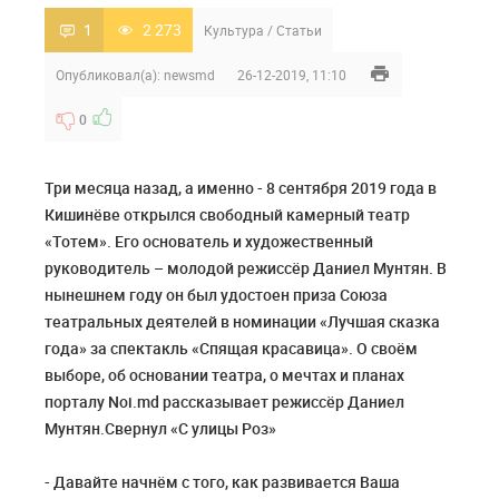
1
2 273
Культура
/
Статьи
Опубликовал(а):
newsmd
26-12-2019, 11:10
0
Три месяца назад, а именно - 8 сентября 2019 года в
Кишинёве открылся свободный камерный театр
«Тотем». Его основатель и художественный
руководитель – молодой режиссёр Даниел Мунтян. В
нынешнем году он был удостоен приза Союза
театральных деятелей в номинации «Лучшая сказка
года» за спектакль «Спящая красавица». О своём
выборе, об основании театра, о мечтах и планах
порталу Noi.md рассказывает режиссёр Даниел
Мунтян.Свернул «С улицы Роз»
- Давайте начнём с того, как развивается Ваша