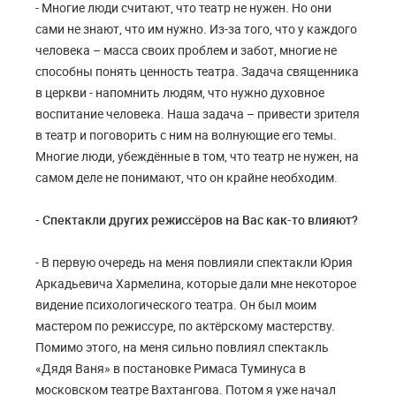
- Многие люди считают, что театр не нужен. Но они
сами не знают, что им нужно. Из-за того, что у каждого
человека – масса своих проблем и забот, многие не
способны понять ценность театра. Задача священника
в церкви - напомнить людям, что нужно духовное
воспитание человека. Наша задача – привести зрителя
в театр и поговорить с ним на волнующие его темы.
Многие люди, убеждённые в том, что театр не нужен, на
самом деле не понимают, что он крайне необходим.
- Спектакли других режиссёров на Вас как-то влияют?
- В первую очередь на меня повлияли спектакли Юрия
Аркадьевича Хармелина, которые дали мне некоторое
видение психологического театра. Он был моим
мастером по режиссуре, по актёрскому мастерству.
Помимо этого, на меня сильно повлиял спектакль
«Дядя Ваня» в постановке Римаса Туминуса в
московском театре Вахтангова. Потом я уже начал