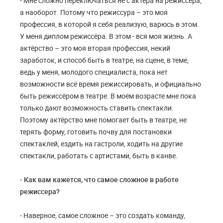
- Мне сложно переключаться не с актёра на режиссёра,
а наоборот. Потому что режиссура – это моя
профессия, в которой я себя реализую, варюсь в этом.
У меня диплом режиссёра. В этом - вся моя жизнь. А
актёрство – это моя вторая профессия, некий
заработок, и способ быть в театре, на сцене, в теме,
ведь у меня, молодого специалиста, пока нет
возможности всё время режиссировать, и официально
быть режиссёром в театре. В моём возрасте мне пока
только дают возможность ставить спектакли.
Поэтому актёрство мне помогает быть в театре, не
терять форму, готовить почву для постановки
спектаклей, ездить на гастроли, ходить на другие
спектакли, работать с артистами, быть в канве.
- Как вам кажется, что самое сложное в работе
режиссера?
- Наверное, самое сложное – это создать команду,