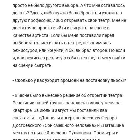
просто не было другого выбора. А что мне оставалось
делать? Здесь, либо нужно было бросать и уходить в
другую профессию, либо открывать свой театр. Мне не
достаточно просто выйти и сыграть на сцене в
качестве артиста. Если бы меня поставили перед
выбором: только играть в театре, не занимаясь
режиссурой, или же уйти, я бы выбрал второе. Но если
я, как режиссёр реализую себя в театре, то могу выйти
на сцену и сыграть.
- Сколько у вас уходит времени на постановку пьесы?
- В июне было вынесено решение об открытии театра.
Репетиции нашей труппы начались в июле у меня на
квартире. За июль и август мы поставили два
спектакля – «Доппельгангер» по рассказу Федора
Достоевского «Сон смешного человека» и «Наташина
мечта» по пьесе Ярославы Пулинович. Премьеры и