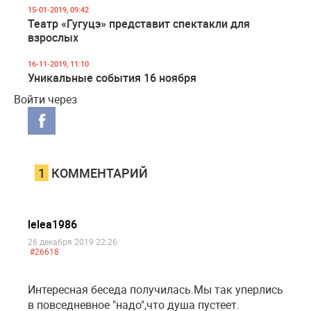
15-01-2019, 09:42
Театр «Гугуцэ» представит спектакли для
взрослых
16-11-2019, 11:10
Уникальные события 16 ноября
Войти через
1
КОММЕНТАРИЙ
lelea1986
26 декабря 2019 22:26
#26618
Интересная беседа получилась.Мы так уперлись
в повседневное "надо",что душа пустеет.