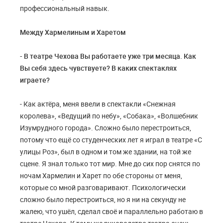
профессиональный навык.
Между Хармелиным и Харетом
- В театре Чехова Вы работаете уже три месяца. Как
Вы себя здесь чувствуете? В каких спектаклях
играете?
- Как актёра, меня ввели в спектакли «Снежная
королева», «Ведущий по небу», «Собака», «Волшебник
Изумрудного города». Сложно было перестроиться,
потому что ещё со студенческих лет я играл в театре «С
улицы Роз», был в одном и том же здании, на той же
сцене. Я знал только тот мир. Мне до сих пор снятся по
ночам Хармелин и Харет по обе стороны от меня,
которые со мной разговаривают. Психологически
сложно было перестроиться, но я ни на секунду не
жалею, что ушёл, сделал своё и параллельно работаю в