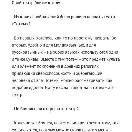
Свой театр ближе к телу
- Из каких соображений было решено назвать театр
«Тотем»?
- Во-первых, хотелось как-то по-простому назвать. Во-
вторых, удобно и для молдоязычных, и для
русскоязычных – на обоих языках используются одни
и те же буквы. Вместе с тем, тотем – это предмет культа
или элемент поклонения в древних религиях,
придающий сверхспособности и оберегающий
человека от зла. Тотемы можно рассматривать как
подобие идолов. Вот у нас наш идол, наш тотем – это
театр.
- Не боялись ли открывать театр?
- Конечно же, боялся, но я столько лет грезил этим, так
сильно хотел, поэтому можно сказать, что у меня