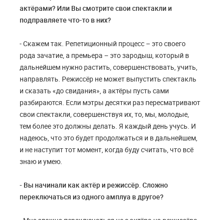
актёрами? Или Вы смотрите свои спектакли и
подправляете что-то в них?
- Скажем так. Репетиционный процесс – это своего
рода зачатие, а премьера – это зародыш, который в
дальнейшем нужно растить, совершенствовать, учить,
направлять. Режиссёр не может выпустить спектакль
и сказать «до свидания», а актёры пусть сами
разбираются. Если мэтры десятки раз пересматривают
свои спектакли, совершенствуя их, то, мы, молодые,
тем более это должны делать. Я каждый день учусь. И
надеюсь, что это будет продолжаться и в дальнейшем,
и не наступит тот момент, когда буду считать, что всё
знаю и умею.
- Вы начинали как актёр и режиссёр. Сложно
переключаться из одного амплуа в другое?