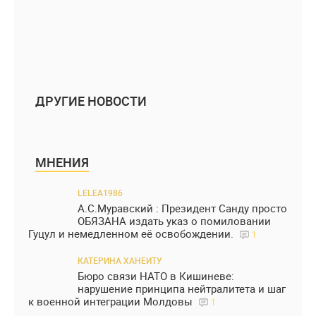
ДРУГИЕ НОВОСТИ
МНЕНИЯ
LELEA1986
А.С.Муравский : Президент Санду просто
ОБЯЗАНА издать указ о помиловании
Гуцул и немедленном её освобождении.
1
КАТЕРИНА ХАНЕИТУ
Бюро связи НАТО в Кишиневе:
нарушение принципа нейтралитета и шаг
к военной интеграции Молдовы
1