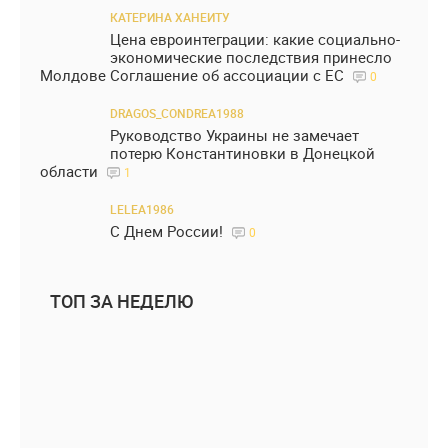
КАТЕРИНА ХАНЕИТУ
Цена евроинтеграции: какие социально-
экономические последствия принесло
Молдове Соглашение об ассоциации с ЕС
0
DRAGOS_CONDREA1988
Руководство Украины не замечает
потерю Константиновки в Донецкой
области
1
LELEA1986
С Днем России!
0
ТОП ЗА НЕДЕЛЮ