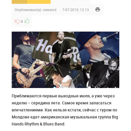
Опубликовал(а):
newsmd
7-07-2019, 13:13
0
Приближаются первые выходные июля, а уже через
неделю – середина лета. Самое время запасаться
впечатлениями. Как нельзя кстати, сейчас с туром по
Молдове едет американская музыкальная группа Big
Hands Rhythm & Blues Band.