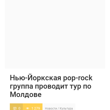
Нью-Йоркская pop-rock
группа проводит тур по
Молдове
0
1 279
Новости
/
Культура