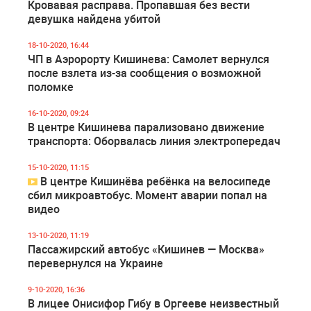
Кровавая расправа. Пропавшая без вести
девушка найдена убитой
18-10-2020, 16:44
ЧП в Аэророрту Кишинева: Самолет вернулся
после взлета из-за сообщения о возможной
поломке
16-10-2020, 09:24
В центре Кишинева парализовано движение
транспорта: Оборвалась линия электропередач
15-10-2020, 11:15
В центре Кишинёва ребёнка на велосипеде
сбил микроавтобус. Момент аварии попал на
видео
13-10-2020, 11:19
Пассажирский автобус «Кишинев — Москва»
перевернулся на Украине
9-10-2020, 16:36
В лицее Онисифор Гибу в Оргееве неизвестный