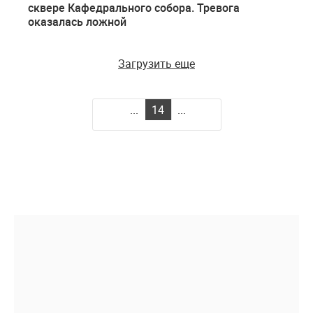
сквере Кафедрального собора. Тревога
оказалась ложной
Загрузить еще
...
14
...