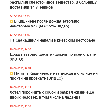
распылил слезоточивое вещество. В больницу
доставили 14 учеников
8-10-2020, 18:43
В Кишиневе после дождя затопило
некоторые улицы (Фото/Видео)
1-10-2020, 19:49
На Саакашвили напали в киевском ресторане
29-09-2020, 14:38
Дождь затопил десятки домов по всей стране
(ФОТО)
29-09-2020, 10:57
Потоп в Кишиневе: из-за дождя в столице ни
пройти ни проехать (ВИДЕО)
28-09-2020, 11:12
Хотел покончить с собой и забрал жизни ещё
двоих человек, в том числе младенца
25-09-2020, 22:34