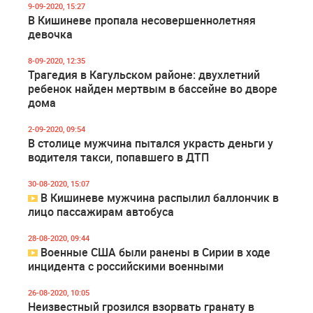
9-09-2020, 15:27
В Кишиневе пропала несовершеннолетняя
девочка
8-09-2020, 12:35
Трагедия в Кагульском районе: двухлетний
ребенок найден мертвым в бассейне во дворе
дома
2-09-2020, 09:54
В столице мужчина пытался украсть деньги у
водителя такси, попавшего в ДТП
30-08-2020, 15:07
В Кишиневе мужчина распылил баллончик в
лицо пассажирам автобуса
28-08-2020, 09:44
Военные США были ранены в Сирии в ходе
инцидента с российскими военными
26-08-2020, 10:05
Неизвестный грозился взорвать гранату в