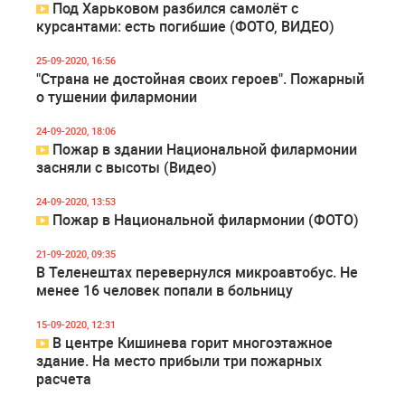
Под Харьковом разбился самолёт с
курсантами: есть погибшие (ФОТО, ВИДЕО)
25-09-2020, 16:56
"Страна не достойная своих героев". Пожарный
о тушении филармонии
24-09-2020, 18:06
Пожар в здании Национальной филармонии
засняли с высоты (Видео)
24-09-2020, 13:53
Пожар в Национальной филармонии (ФОТО)
21-09-2020, 09:35
В Теленештах перевернулся микроавтобус. Не
менее 16 человек попали в больницу
15-09-2020, 12:31
В центре Кишинева горит многоэтажное
здание. На место прибыли три пожарных
расчета