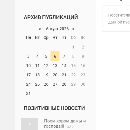
Посетители
АРХИВ ПУБЛИКАЦИЙ
данной пуб
«
Август 2026 »
Пн
Вт
Ср
Чт
Пт
Сб
Вс
1
2
3
4
5
6
7
8
9
10
11
12
13
14
15
16
17
18
19
20
21
22
23
24
25
26
27
28
29
30
31
ПОЗИТИВНЫЕ НОВОСТИ
Поем хором дамы и
господа!!!
0