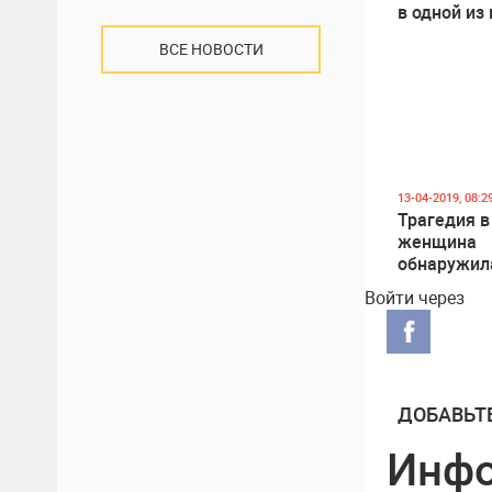
в одной из
на Рышкан
ВСЕ НОВОСТИ
13-04-2019, 08:2
Трагедия в
женщина
обнаружил
застрелен
Войти через
ДОБАВЬТ
Инф