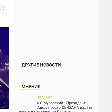
6:10
ДРУГИЕ НОВОСТИ
МНЕНИЯ
LELEA1986
А.С.Муравский : Президент
Санду просто ОБЯЗАНА издать
указ о помиловании Гуцул и