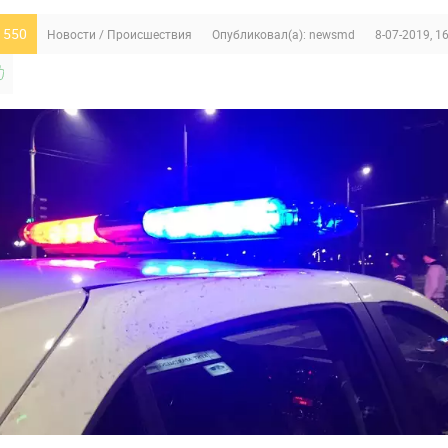
 550
Новости
/
Происшествия
Опубликовал(а):
newsmd
8-07-2019, 1