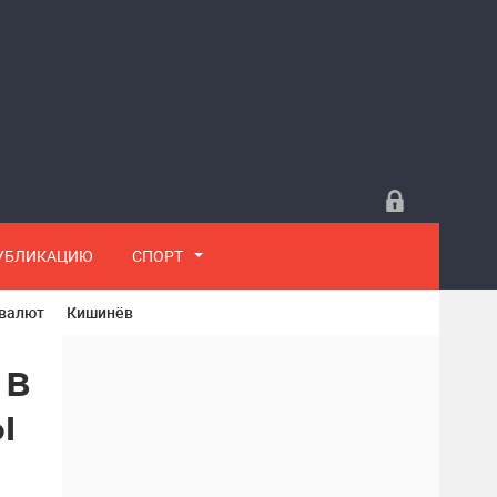
ПУБЛИКАЦИЮ
СПОРТ
 валют
Кишинёв
 в
ы