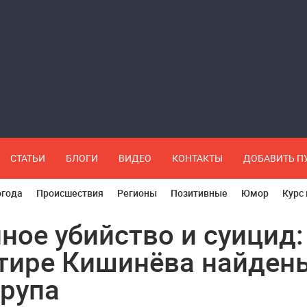
СТАТЬИ
БЛОГИ
ВИДЕО
КОНТАКТЫ
ДОБАВИТЬ 
огода
Происшествия
Регионы
Позитивные
Юмор
Курс
ное убийство и суицид:
тире Кишинёва найден
трупа