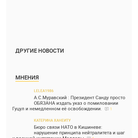
ДРУГИЕ НОВОСТИ
МНЕНИЯ
LELEA1986
А.С.Муравский : Президент Санду просто
ОБЯЗАНА издать указ о помиловании
Гуцул и немедленном её освобождении.
1
КАТЕРИНА ХАНЕИТУ
Бюро связи НАТО в Кишиневе:
нарушение принципа нейтралитета и шаг