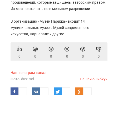
произведений, которые защищены авторским правом.
Их можно скачать, но в меньшем разрешении.
В организацию «Музеи Парижа» входит 14
муниципальных музеев: Музей современного
искусства, Карнавале и другие.
👍
😁
😲
😢
😡
👎
0
0
0
0
0
0
Наш телеграм-канал
Фото: diez.md
Нашли ошибку?