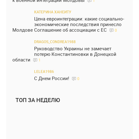
к военной интеграции Молдовы
1
КАТЕРИНА ХАНЕИТУ
Цена евроинтеграции: какие социально-
экономические последствия принесло
Молдове Соглашение об ассоциации с ЕС
0
DRAGOS_CONDREA1988
Руководство Украины не замечает
потерю Константиновки в Донецкой
области
1
LELEA1986
С Днем России!
0
ТОП ЗА НЕДЕЛЮ