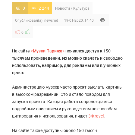
0
2 244
Новости
/
Культура
Опубликовал(а):
newsmd
19-01-2020, 14:40
0
На сайте
«Музеи Парижа»
появился доступ к 150
тысячам произведений. Их можно скачать и свободно
использовать, например, для рекламы или в учебных
целях.
Администрацию музеев часто просят выслать картины
в высоком разрешении. Это и стало поводом для
запуска проекта. Каждая работа сопровождается
подробным описанием и руководством по способам
цитирования и использования, пишет
34travel
.
На сайте также доступны около 150 тысяч