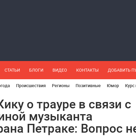
СТАТЬИ
БЛОГИ
ВИДЕО
КОНТАКТЫ
ДОБАВИТЬ 
огода
Происшествия
Регионы
Позитивные
Юмор
Курс
Кику о трауре в связи с
иной музыканта
ана Петраке: Вопрос н