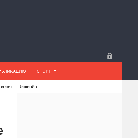
ПУБЛИКАЦИЮ
СПОРТ
 валют
Кишинёв
е