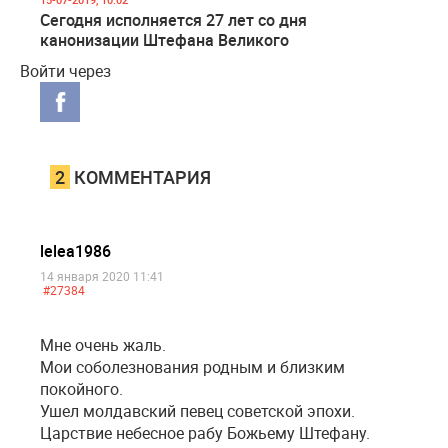
Сегодня исполняется 27 лет со дня
канонизации Штефана Великого
Войти через
2
КОММЕНТАРИЯ
lelea1986
14 января 2020 11:41
#27384
Мне очень жаль.
Мои соболезнования родным и близким
покойного.
Ушел молдавский певец советской эпохи.
Царствие небесное рабу Божьему Штефану.