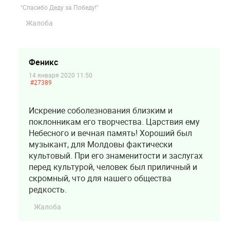
"Спасибо Деду за Победу!"
Жалоба
Феникс
14 января 2020 11:50
#27389
Искрение соболезнования близким и
поклонникам его творчества. Царствия ему
Небесного и вечная память! Хороший был
музыкант, для Молдовы фактически
культовый. При его знаменитости и заслугах
перед культурой, человек был приличный и
скромный, что для нашего общества
редкость.
Жалоба