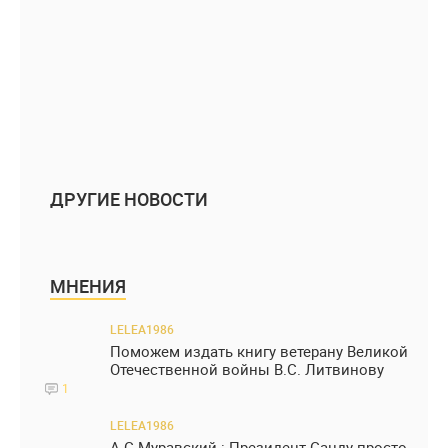
ДРУГИЕ НОВОСТИ
МНЕНИЯ
LELEA1986
Поможем издать книгу ветерану Великой
Отечественной войны В.С. Литвинову
1
LELEA1986
А.С.Муравский : Президент Санду просто