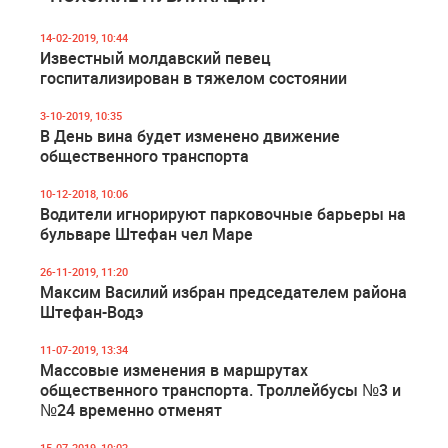
14-02-2019, 10:44
Известный молдавский певец
госпитализирован в тяжелом состоянии
3-10-2019, 10:35
В День вина будет изменено движение
общественного транспорта
10-12-2018, 10:06
Водители игнорируют парковочные барьеры на
бульваре Штефан чел Маре
26-11-2019, 11:20
Максим Василий избран председателем района
Штефан-Водэ
11-07-2019, 13:34
Массовые изменения в маршрутах
общественного транспорта. Троллейбусы №3 и
№24 временно отменят
15-07-2019, 10:02