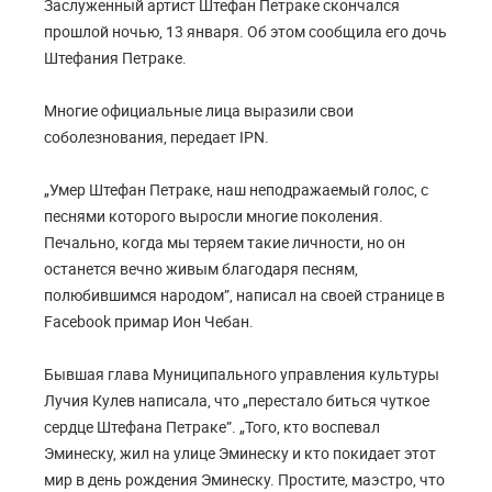
Заслуженный артист Штефан Петраке скончался
прошлой ночью, 13 января. Об этом сообщила его дочь
Штефания Петраке.
Многие официальные лица выразили свои
соболезнования, передает IPN.
„Умер Штефан Петраке, наш неподражаемый голос, с
песнями которого выросли многие поколения.
Печально, когда мы теряем такие личности, но он
останется вечно живым благодаря песням,
полюбившимся народом”, написал на своей странице в
Facebook примар Ион Чебан.
Бывшая глава Муниципального управления культуры
Лучия Кулев написала, что „перестало биться чуткое
сердце Штефана Петраке”. „Того, кто воспевал
Эминеску, жил на улице Эминеску и кто покидает этот
мир в день рождения Эминеску. Простите, маэстро, что