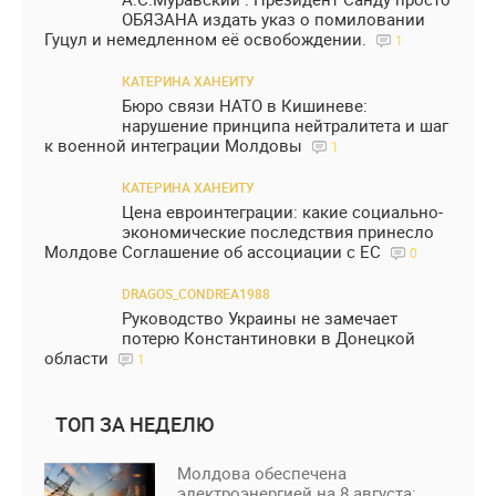
ОБЯЗАНА издать указ о помиловании
Гуцул и немедленном её освобождении.
1
КАТЕРИНА ХАНЕИТУ
Бюро связи НАТО в Кишиневе:
нарушение принципа нейтралитета и шаг
к военной интеграции Молдовы
1
КАТЕРИНА ХАНЕИТУ
Цена евроинтеграции: какие социально-
экономические последствия принесло
Молдове Соглашение об ассоциации с ЕС
0
DRAGOS_CONDREA1988
Руководство Украины не замечает
потерю Константиновки в Донецкой
области
1
ТОП ЗА НЕДЕЛЮ
Молдова обеспечена
электроэнергией на 8 августа: