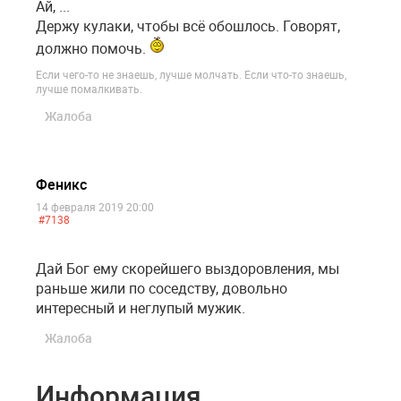
Ай, ...
Держу кулаки, чтобы всё обошлось. Говорят,
должно помочь.
Если чего-то не знаешь, лучше молчать. Если что-то знаешь,
лучше помалкивать.
Жалоба
Феникс
14 февраля 2019 20:00
#7138
Дай Бог ему скорейшего выздоровления, мы
раньше жили по соседству, довольно
интересный и неглупый мужик.
Жалоба
Информация