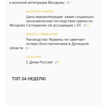
к военной интеграции Молдовы
1
КАТЕРИНА ХАНЕИТУ
Цена евроинтеграции: какие социально-
экономические последствия принесло
Молдове Соглашение об ассоциации с ЕС
0
DRAGOS_CONDREA1988
Руководство Украины не замечает
потерю Константиновки в Донецкой
области
1
LELEA1986
С Днем России!
0
ТОП ЗА НЕДЕЛЮ