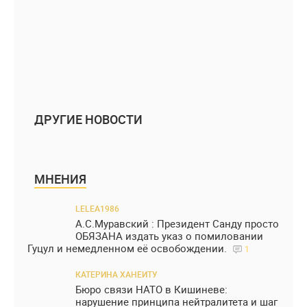
ДРУГИЕ НОВОСТИ
МНЕНИЯ
LELEA1986
А.С.Муравский : Президент Санду просто
ОБЯЗАНА издать указ о помиловании
Гуцул и немедленном её освобождении.
1
КАТЕРИНА ХАНЕИТУ
Бюро связи НАТО в Кишиневе:
нарушение принципа нейтралитета и шаг