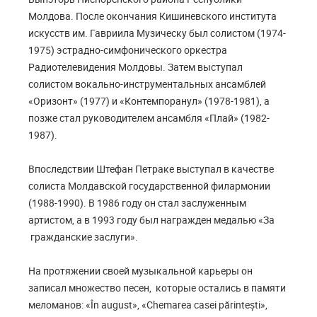
Молдова. После окончания Кишиневского института
искусств им. Гавриила Музическу был солистом (1974-
1975) эстрадно-симфонического оркестра
Радиотелевидения Молдовы. Затем выступал
солистом вокально-инструментальных ансамблей
«Оризонт» (1977) и «Контемпоранул» (1978-1981), а
позже стал руководителем ансамбля «Плай» (1982-
1987).
Впоследствии Штефан Петраке выступал в качестве
солиста Молдавской государственной филармонии
(1988-1990). В 1986 году он стал заслуженным
артистом, а в 1993 году был награжден медалью «За
гражданские заслуги».
На протяжении своей музыкальной карьеры он
записал множество песен, которые остались в памяти
меломанов: «În august», «Chemarea casei părintești»,