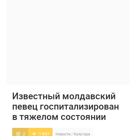
Известный молдавский
певец госпитализирован
в тяжелом состоянии
2
1 847
Новости
/
Культура