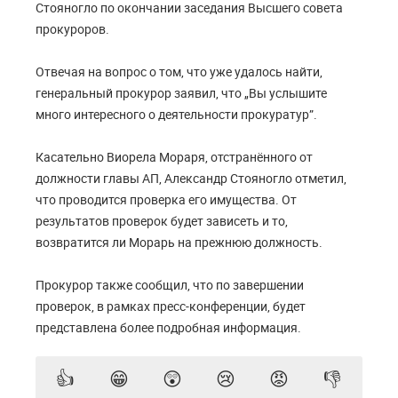
Стояногло по окончании заседания Высшего совета
прокуроров.
Отвечая на вопрос о том, что уже удалось найти,
генеральный прокурор заявил, что „Вы услышите
много интересного о деятельности прокуратур”.
Касательно Виорела Мораря, отстранённого от
должности главы АП, Александр Стояногло отметил,
что проводится проверка его имущества. От
результатов проверок будет зависеть и то,
возвратится ли Морарь на прежнюю должность.
Прокурор также сообщил, что по завершении
проверок, в рамках пресс-конференции, будет
представлена более подробная информация.
👍
😁
😲
😢
😡
👎