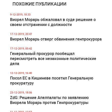
ПОХОЖИЕ ПУБЛИКАЦИИ
9-12-2019, 18:33
Виорел Морарь обжаловал в суде решение о
своем отстранении с должности
17-12-2019, 20:47
Виорел Морарь отверг обвинения генпрокурора
17-12-2019, 00:42
Генеральный прокурор пообещал
пересмотреть все незаконные политические
дела
12-12-2019, 16:40
Посол ЕС в Кишиневе посетил Генеральную
прокуратуру
23-12-2019, 18:06
ZdG: Решение Апелпалаты по заявлению
Виорела Морарь против Генпрокуратуры
11-12-2019, 12:53