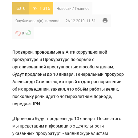
0
1 316
Новости
/
Главное
Опубликовал(а):
newsmd
26-12-2019, 11:51
0
Проверки, проводимые в Антикоррупционной
прокуратуре и Прокуратуре по борьбе с
организованной преступностью и особым делам,
будут продлены до 10 января. Генеральный прокурор
Александр Стояногло, который отдал распоряжение
об их проведении, заявил, что объём работы велик,
поскольку речь идёт о четырёхлетнем периоде,
передаёт IPN.
„Проверки будут продлены до 10 января. После этого
мы представим информацию о деятельности
указанных прокуратур”, - заявил журналистам