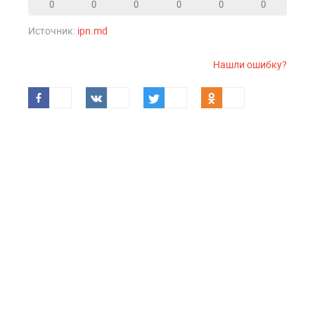
0
0
0
0
0
0
Источник:
ipn.md
Нашли ошибку?