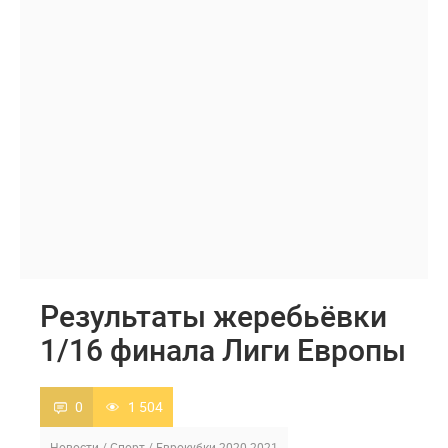
Результаты жеребьёвки
1/16 финала Лиги Европы
0
1 504
Новости
/
Спорт
/
Еврокубки 2020-2021