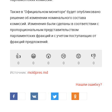
Также в "Официальном мониторе" будет опубликовано
решение об изменении номинального состава
комиссий. Изменения были сделаны в соответствии с
пропорциональным представительством
парламентских фракций и с учетом поступающих от
фракций предложений.
👍
😁
😲
😢
😡
👎
0
0
0
0
0
0
Источник:
moldpres.md
Нашли ошибку?