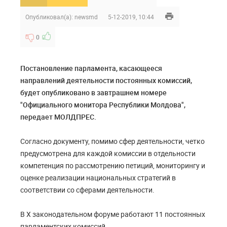
Опубликовал(а):
newsmd
5-12-2019, 10:44
0
Постановление парламента, касающееся
направлений деятельности постоянных комиссий,
будет опубликовано в завтрашнем номере
"Официального монитора Республики Молдова",
передает МОЛДПРЕС.
Согласно документу, помимо сфер деятельности, четко
предусмотрена для каждой комиссии в отдельности
компетенция по рассмотрению петиций, мониторингу и
оценке реализации национальных стратегий в
соответствии со сферами деятельности.
В X законодательном форуме работают 11 постоянных
парламентских комиссий.