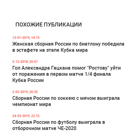
ПОХОЖИЕ ПУБЛИКАЦИИ
13-01-2019, 14:15
Женская сборная России по биатлону победила
в эстафете на этапе Кубка мира
5-12-2018, 20:47
Гол Александра Гацкана помог "Ростову" уйти
от поражения в первом матче 1/4 финала
Кубка России
2-02-2019, 20:35
Сборная России по хоккею с мячом выиграла
чемпионат мира
24-03-2019, 22:15
Сборная России по футболу выиграла в
отборочном матче ЧЕ-2020