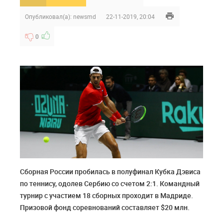
Опубликовал(а):
newsmd
22-11-2019, 20:04
0
Сборная России пробилась в полуфинал Кубка Дэвиса
по теннису, одолев Сербию со счетом 2:1. Командный
турнир с участием 18 сборных проходит в Мадриде.
Призовой фонд соревнований составляет $20 млн.