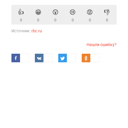
👍
😁
😲
😢
😡
👎
0
0
0
0
0
0
Источник:
rbc.ru
Нашли ошибку?