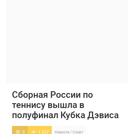
Сборная России по
теннису вышла в
полуфинал Кубка Дэвиса
0
1 257
Новости
/
Спорт