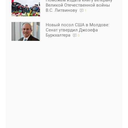
Великой Отечественной войны
В.С. Литвинову
1
Новый посол США в Молдове:
Сенат утвердил Джозефа
Буркхалтера
0