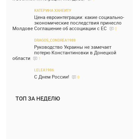
КАТЕРИНА ХАНЕИТУ
Цена евроинтеграции: какие социально-
экономические последствия принесло
Молдове Соглашение об ассоциации с ЕС
0
DRAGOS_CONDREA1988
Руководство Украины не замечает
потерю Константиновки в Донецкой
области
1
LELEA1986
С Днем России!
0
ТОП ЗА НЕДЕЛЮ