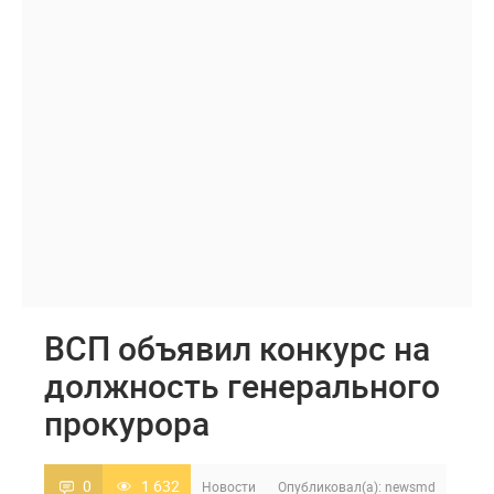
ВСП объявил конкурс на
должность генерального
прокурора
0
1 632
Новости
Опубликовал(а):
newsmd