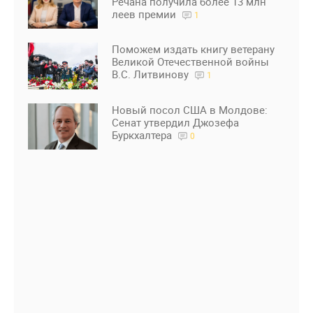
Речана получила более 13 млн
леев премии
1
Поможем издать книгу ветерану
Великой Отечественной войны
В.С. Литвинову
1
Новый посол США в Молдове:
Сенат утвердил Джозефа
Буркхалтера
0