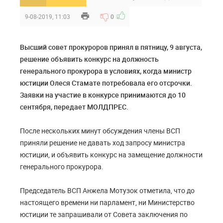
9-08-2019, 11:03
0
Высший совет прокуроров принял в пятницу, 9 августа,
решение объявить конкурс на должность
генерального прокурора в условиях, когда министр
юстиции Олеся Стамате потребовала его отсрочки.
Заявки на участие в конкурсе принимаются до 10
сентября, передает МОЛДПРЕС.
После нескольких минут обсуждения члены ВСП
приняли решение не давать ход запросу министра
юстиции, и объявить конкурс на замещение должности
генерального прокурора.
Председатель ВСП Анжела Мотузок отметила, что до
настоящего времени ни парламент, ни Министерство
юстиции те запрашивали от Совета заключения по