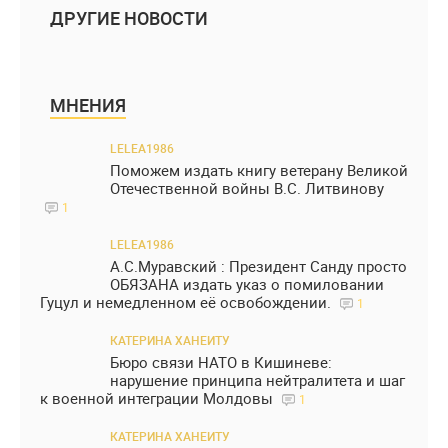
ДРУГИЕ НОВОСТИ
МНЕНИЯ
LELEA1986
Поможем издать книгу ветерану Великой
Отечественной войны В.С. Литвинову
1
LELEA1986
А.С.Муравский : Президент Санду просто
ОБЯЗАНА издать указ о помиловании
Гуцул и немедленном её освобождении.
1
КАТЕРИНА ХАНЕИТУ
Бюро связи НАТО в Кишиневе:
нарушение принципа нейтралитета и шаг
к военной интеграции Молдовы
1
КАТЕРИНА ХАНЕИТУ