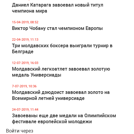
Даниел Катарага завоевал новый титул
чемпиона мира
15-04-2019, 08:52
Виктор Чобану стал чемпионом Европы
22-04-2019, 11:13
Три молдавских боксера выиграли турнир в
Белграде
12-07-2019, 16:03
Молдавский легкоатлет завоевал золотую
медаль Универсиады
7-07-2019, 10:36
Молдавский дзюдоист завоевал золото на
Всемирной летней универсиаде
24-07-2019, 11:44
Завоеваны еще две медали на Олимпийском
фестивале европейской молодежи
Войти через