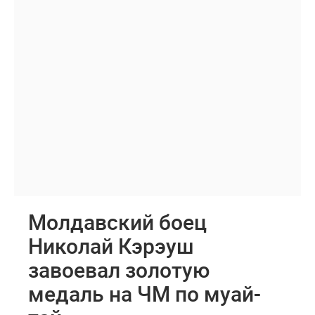
Молдавский боец
Николай Кэрэуш
завоевал золотую
медаль на ЧМ по муай-