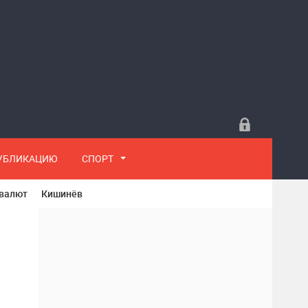
ПУБЛИКАЦИЮ
СПОРТ
 валют
Кишинёв