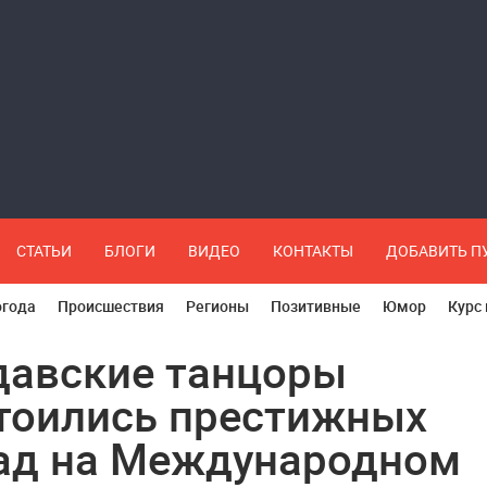
СТАТЬИ
БЛОГИ
ВИДЕО
КОНТАКТЫ
ДОБАВИТЬ 
огода
Происшествия
Регионы
Позитивные
Юмор
Курс
авские танцоры
тоились престижных
ад на Международном