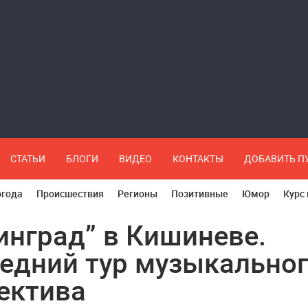
СТАТЬИ
БЛОГИ
ВИДЕО
КОНТАКТЫ
ДОБАВИТЬ 
огода
Происшествия
Регионы
Позитивные
Юмор
Курс
инград” в Кишиневе.
едний тур музыкально
ектива