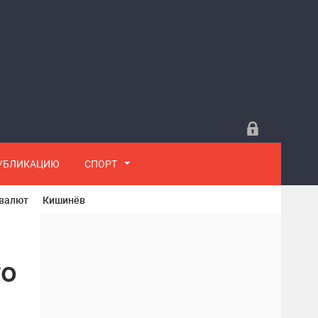
ПУБЛИКАЦИЮ
СПОРТ
 валют
Кишинёв
го