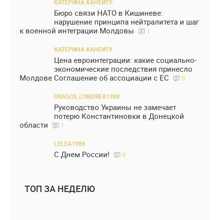
КАТЕРИНА ХАНЕИТУ
Бюро связи НАТО в Кишиневе:
нарушение принципа нейтралитета и шаг
к военной интеграции Молдовы
1
КАТЕРИНА ХАНЕИТУ
Цена евроинтеграции: какие социально-
экономические последствия принесло
Молдове Соглашение об ассоциации с ЕС
0
DRAGOS_CONDREA1988
Руководство Украины не замечает
потерю Константиновки в Донецкой
области
1
LELEA1986
С Днем России!
0
ТОП ЗА НЕДЕЛЮ