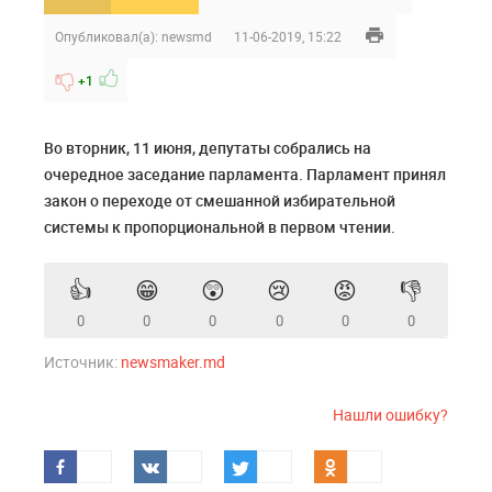
Опубликовал(а):
newsmd
11-06-2019, 15:22
+1
Во вторник, 11 июня, депутаты собрались на
очередное заседание парламента. Парламент принял
закон о переходе от смешанной избирательной
системы к пропорциональной в первом чтении.
👍
😁
😲
😢
😡
👎
0
0
0
0
0
0
Источник:
newsmaker.md
Нашли ошибку?