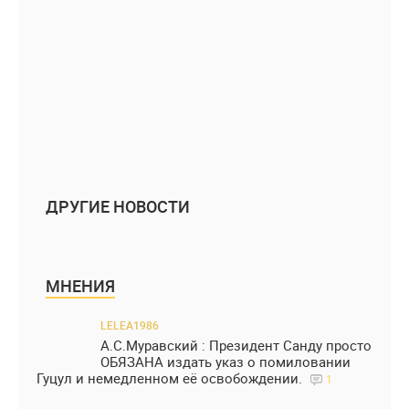
ДРУГИЕ НОВОСТИ
МНЕНИЯ
LELEA1986
А.С.Муравский : Президент Санду просто
ОБЯЗАНА издать указ о помиловании
Гуцул и немедленном её освобождении.
1