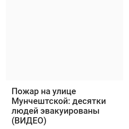
Пожар на улице
Мунчештской: десятки
людей эвакуированы
(ВИДЕО)