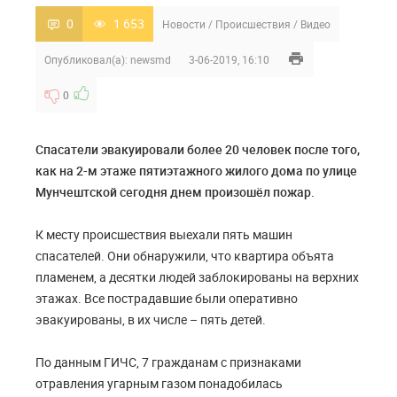
0
1 653
Новости
/
Происшествия
/
Видео
Опубликовал(а):
newsmd
3-06-2019, 16:10
0
Спасатели эвакуировали более 20 человек после того,
как на 2-м этаже пятиэтажного жилого дома по улице
Мунчештской сегодня днем произошёл пожар.
К месту происшествия выехали пять машин
спасателей. Они обнаружили, что квартира объята
пламенем, а десятки людей заблокированы на верхних
этажах. Все пострадавшие были оперативно
эвакуированы, в их числе – пять детей.
По данным ГИЧС, 7 гражданам с признаками
отравления угарным газом понадобилась