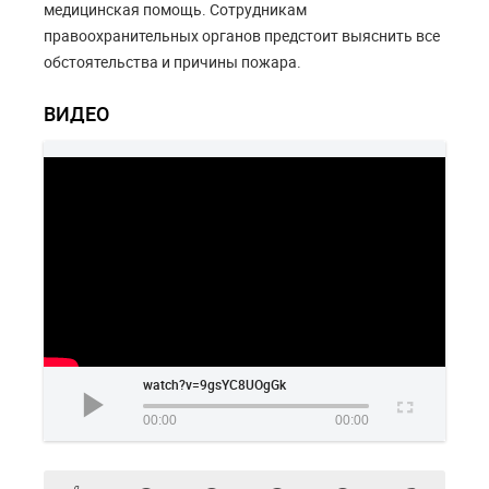
медицинская помощь. Сотрудникам
правоохранительных органов предстоит выяснить все
обстоятельства и причины пожара.
ВИДЕО
watch?v=9gsYC8UOgGk
00:00
00:00