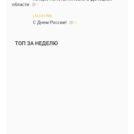
области
1
LELEA1986
С Днем России!
0
ТОП ЗА НЕДЕЛЮ