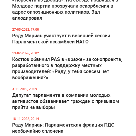
Молдове партии прозвучали оскорбления в
адрес оппозиционных политиков. Зал
аплодировал
27-05-2022, 17:00
Раду Мариан участвует в весенней сессии
Парламентской ассамблеи НАТО
13-02-2026, 20:02
Костюк обвинил PAS в «краже» законопроекта,
разработанного в поддержку местных
производителей: «Раду, у тебя совсем нет
воображения?»
3-11-2019, 20:09
Депутат парламента в компании молодых
активистов обзванивает граждан с призывом
прийти на выборы
18-11-2022, 20:14
Раду Мариан: Парламентская фракция ПДС
необычайно сплочена