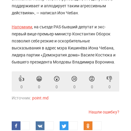
поддерживает и аплодирует таким агрессивным
действиям», — написал Ион Чебан.
Напомним
, на съезде PAS бывший депутат и экс-
первый вице-премьер-министр Константин Оборок
позволил себе резкие и оскорбительные
высказывания в адрес мэра Кишинёва Иона Чебана,
лидера партии «Демократия дома» Василе Костюка и
бывшего президента Молдовы Владимира Воронина.
👍
😁
😲
😢
😡
👎
0
0
0
0
0
0
Источник:
point.md
Нашли ошибку?