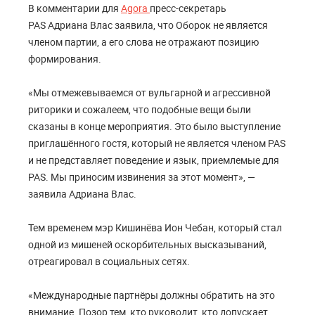
В комментарии для
Agora
пресс-секретарь
PAS Aдрианa Влас заявила, что Оборок не является
членом партии, а его слова не отражают позицию
формирования.
«Мы отмежевываемся от вульгарной и агрессивной
риторики и сожалеем, что подобные вещи были
сказаны в конце мероприятия. Это было выступление
приглашённого гостя, который не является членом PAS
и не представляет поведение и язык, приемлемые для
PAS. Мы приносим извинения за этот момент», —
заявила Адриана Влас.
Тем временем мэр Кишинёва Ион Чебан, который стал
одной из мишеней оскорбительных высказываний,
отреагировал в социальных сетях.
«Международные партнёры должны обратить на это
внимание. Позор тем, кто руководит, кто допускает,