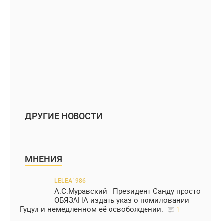
ДРУГИЕ НОВОСТИ
МНЕНИЯ
LELEA1986
А.С.Муравский : Президент Санду просто
ОБЯЗАНА издать указ о помиловании
Гуцул и немедленном её освобождении.
1