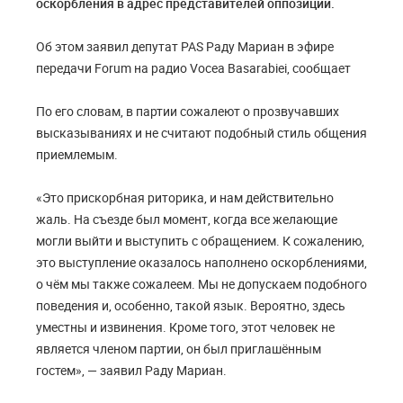
оскорбления в адрес представителей оппозиции.
Об этом заявил депутат PAS Раду Мариан в эфире
передачи Forum на радио Vocea Basarabiei, сообщает
По его словам, в партии сожалеют о прозвучавших
высказываниях и не считают подобный стиль общения
приемлемым.
«Это прискорбная риторика, и нам действительно
жаль. На съезде был момент, когда все желающие
могли выйти и выступить с обращением. К сожалению,
это выступление оказалось наполнено оскорблениями,
о чём мы также сожалеем. Мы не допускаем подобного
поведения и, особенно, такой язык. Вероятно, здесь
уместны и извинения. Кроме того, этот человек не
является членом партии, он был приглашённым
гостем», — заявил Раду Мариан.