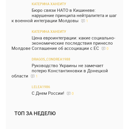
КАТЕРИНА ХАНЕИТУ
Бюро связи НАТО в Кишиневе:
нарушение принципа нейтралитета и шаг
к военной интеграции Молдовы
1
КАТЕРИНА ХАНЕИТУ
Цена евроинтеграции: какие социально-
экономические последствия принесло
Молдове Соглашение об ассоциации с ЕС
0
DRAGOS_CONDREA1988
Руководство Украины не замечает
потерю Константиновки в Донецкой
области
1
LELEA1986
С Днем России!
0
ТОП ЗА НЕДЕЛЮ