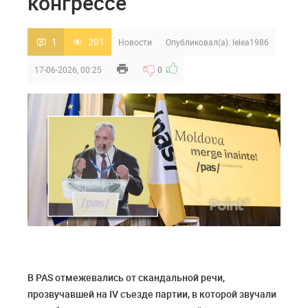
конгрессе
1
201
Новости
Опубликовал(а):
lelea1986
17-06-2026, 00:25
0
В PAS отмежевались от скандальной речи,
прозвучавшей на IV съезде партии, в которой звучали