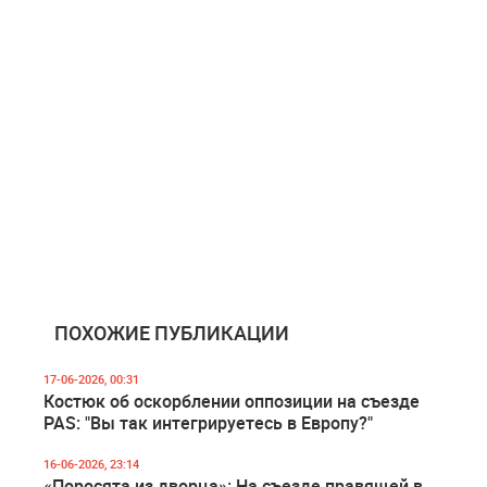
ПОХОЖИЕ ПУБЛИКАЦИИ
17-06-2026, 00:31
Костюк об оскорблении оппозиции на съезде
PAS: "Вы так интегрируетесь в Европу?"
16-06-2026, 23:14
«Поросята из дворца»: На съезде правящей в