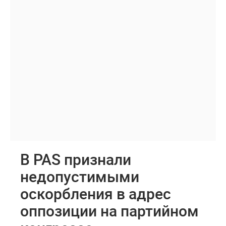
В PAS признали
недопустимыми
оскорбления в адрес
оппозиции на партийном