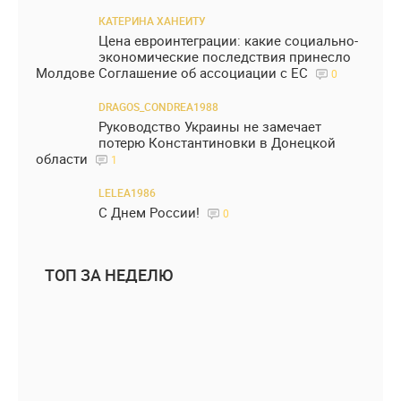
КАТЕРИНА ХАНЕИТУ
Цена евроинтеграции: какие социально-
экономические последствия принесло
Молдове Соглашение об ассоциации с ЕС
0
DRAGOS_CONDREA1988
Руководство Украины не замечает
потерю Константиновки в Донецкой
области
1
LELEA1986
С Днем России!
0
ТОП ЗА НЕДЕЛЮ