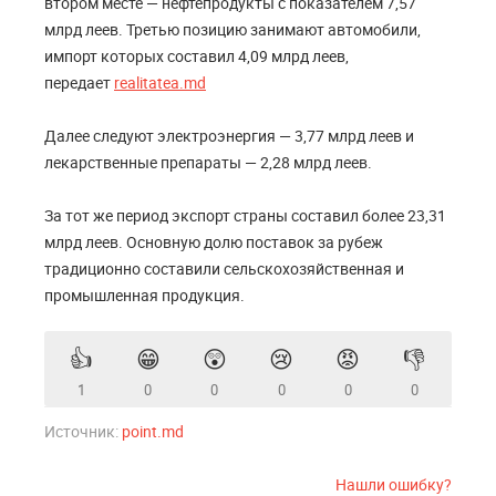
втором месте — нефтепродукты с показателем 7,57
млрд леев. Третью позицию занимают автомобили,
импорт которых составил 4,09 млрд леев,
передает
realitatea.md
Далее следуют электроэнергия — 3,77 млрд леев и
лекарственные препараты — 2,28 млрд леев.
За тот же период экспорт страны составил более 23,31
млрд леев. Основную долю поставок за рубеж
традиционно составили сельскохозяйственная и
промышленная продукция.
👍
😁
😲
😢
😡
👎
1
0
0
0
0
0
Источник:
point.md
Нашли ошибку?