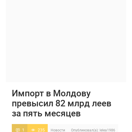
Импорт в Молдову
превысил 82 млрд леев
за пять месяцев
1
235
Новости
Опубликовал(а):
lelea1986