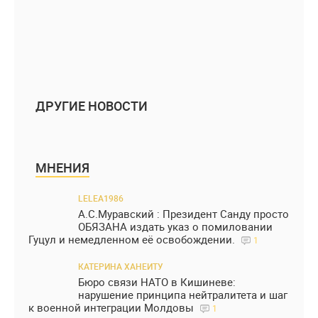
ДРУГИЕ НОВОСТИ
МНЕНИЯ
LELEA1986
А.С.Муравский : Президент Санду просто
ОБЯЗАНА издать указ о помиловании
Гуцул и немедленном её освобождении.
1
КАТЕРИНА ХАНЕИТУ
Бюро связи НАТО в Кишиневе:
нарушение принципа нейтралитета и шаг
к военной интеграции Молдовы
1