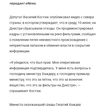
передает eNews.
Депутат Василий Костюк опубликовал видео с севера
страны, в котором утверждает, что в среду, 10 июня, на
Днестре сбрасывали отходы. Он продемонстрировал
кадры с установленными на реке фильтрами, сообщил
о появлении пятен неизвестного происхождения с
неприятным запахом и обвинил власти в сокрытии
информации.
«Я убедился, что был прав. Моя оперативная
информация подтвердилась. У меня есть вопросы к
господину министру Хаждеру, к господину премьер-
министру, что это за пятна, что это за вонючее
вещество, что это за фильтры на Днестре», —
спрашивает Костюк.
Министр окружающей среды Георгий Хаждер