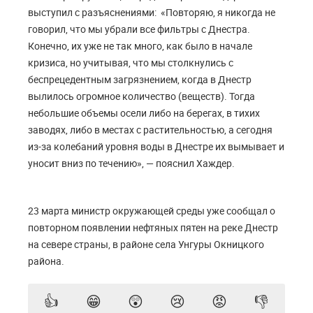
выступил с разъяснениями: «Повторяю, я никогда не
говорил, что мы убрали все фильтры с Днестра.
Конечно, их уже не так много, как было в начале
кризиса, но учитывая, что мы столкнулись с
беспрецедентным загрязнением, когда в Днестр
вылилось огромное количество (веществ). Тогда
небольшие объемы осели либо на берегах, в тихих
заводях, либо в местах с растительностью, а сегодня
из-за колебаний уровня воды в Днестре их вымывает и
уносит вниз по течению», — пояснил Хаждер.
23 марта министр окружающей среды уже сообщал о
повторном появлении нефтяных пятен на реке Днестр
на севере страны, в районе села Унгуры Окницкого
района.
👍
😁
😲
😢
😡
👎