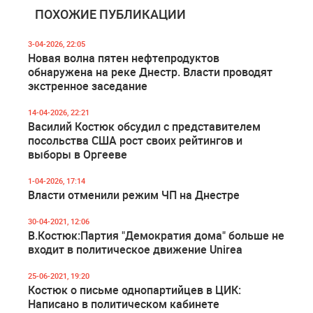
ПОХОЖИЕ ПУБЛИКАЦИИ
3-04-2026, 22:05
Новая волна пятен нефтепродуктов
обнаружена на реке Днестр. Власти проводят
экстренное заседание
14-04-2026, 22:21
Василий Костюк обсудил с представителем
посольства США рост своих рейтингов и
выборы в Оргееве
1-04-2026, 17:14
Власти отменили режим ЧП на Днестре
30-04-2021, 12:06
В.Костюк:Партия "Демократия дома" больше не
входит в политическое движение Unirea
25-06-2021, 19:20
Костюк о письме однопартийцев в ЦИК:
Написано в политическом кабинете