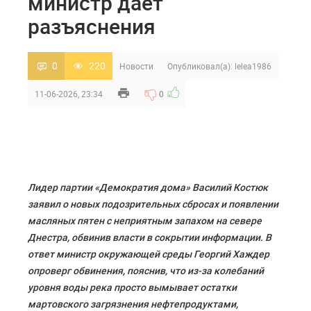
министр даёт
разъяснения
0
220
Новости
Опубликовал(а):
lelea1986
11-06-2026, 23:34
0
Лидер партии «Демократия дома» Василий Костюк
заявил о новых подозрительных сбросах и появлении
масляных пятен с неприятным запахом на севере
Днестра, обвинив власти в сокрытии информации. В
ответ министр окружающей среды Георгий Хаждер
опроверг обвинения, пояснив, что из-за колебаний
уровня воды река просто вымывает остатки
мартовского загрязнения нефтепродуктами,