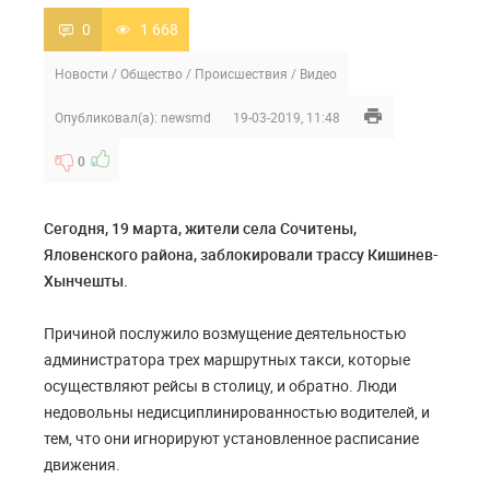
0
1 668
Новости
/
Общество
/
Происшествия
/
Видео
Опубликовал(а):
newsmd
19-03-2019, 11:48
0
Сегодня, 19 марта, жители села Сочитены,
Яловенского района, заблокировали трассу Кишинев-
Хынчешты.
Причиной послужило возмущение деятельностью
администратора трех маршрутных такси, которые
осуществляют рейсы в столицу, и обратно. Люди
недовольны недисциплинированностью водителей, и
тем, что они игнорируют установленное расписание
движения.