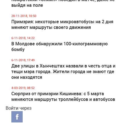
выйдя на поле
28-11-2018, 10:50
Примэрия: некоторые микроавтобусы на 2 дня
меняют маршруты своего движения
6-11-2018, 14:22
В Молдове обнаружили 100-килограммовую
бомбу
6-11-2018, 17:49
Две улицы в Хынчештах назвали в честь отца и
тещи мэра города. Жители города не знают где
они находятся
4-03-2019, 08:52
Сюрприз от примэрии Кишинева: с 5 марта
меняются маршруты троллейбусов и автобусов
Войти через