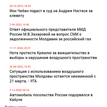
28-10-2019, 18:43
Ион Чебан подаст в суд на Андрея Нэстасе за
клевету
7-09-2023, 10:45
Ответ официального представителя МИД
России М.В.Захаровой на вопрос СМИ о
задолженности Молдавии за российский газ
11-11-2024, 20:31
Нота протеста Кремлю за вмешательство в
выборы и нарушение воздушного пространства
26-04-2022, 12:55
Ситуация с использованием воздушного
пространства Молдовы остается неизменной с
21 марта, - УГА
2-12-2020, 00:24
Автомобиль посольства России подорвался в
Кабуле