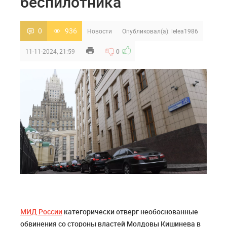
беспилотника
0
936
Новости
Опубликовал(а):
lelea1986
11-11-2024, 21:59
0
МИД России
категорически отверг необоснованные
обвинения со стороны властей Молдовы Кишинева в