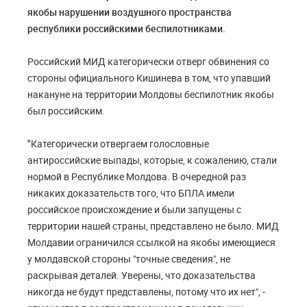
якобы нарушении воздушного пространства
республики российскими беспилотниками.
Российский МИД категорически отверг обвинения со
стороны официального Кишинева в том, что упавший
накануне на территории Молдовы беспилотник якобы
был российским.
"
Категорически отвергаем голословные
антироссийские выпады, которые, к сожалению, стали
нормой в Республике Молдова. В очередной раз
никаких доказательств того, что БПЛА имели
российское происхождение и были запущены с
территории нашей страны, представлено не было. МИД
Молдавии ограничился ссылкой на якобы имеющиеся
у молдавской стороны "точные сведения", не
раскрывая деталей. Уверены, что доказательства
никогда не будут представлены, потому что их нет", -