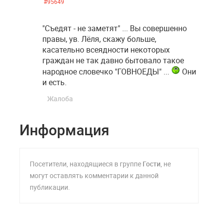
#95649
"Съедят - не заметят" ... Вы совершенно
правы, ув. Лёля, скажу больше,
касательно всеядности некоторых
граждан не так давно бытовало такое
народное словечко "ГОВНОЕДЫ" ...
Они
и есть.
Жалоба
Информация
Посетители, находящиеся в группе
Гости
, не
могут оставлять комментарии к данной
публикации.