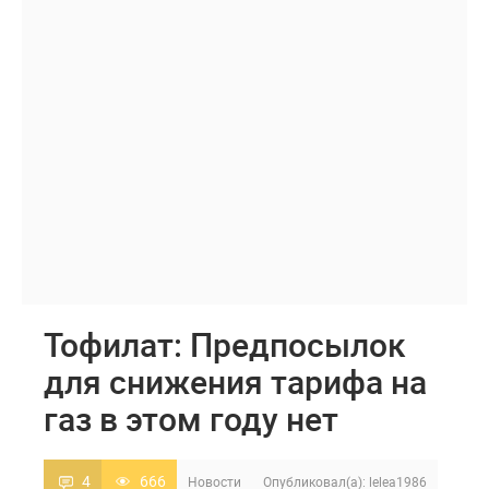
Тофилат: Предпосылок
для снижения тарифа на
газ в этом году нет
4
666
Новости
Опубликовал(а):
lelea1986