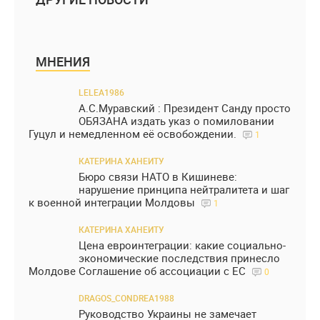
МНЕНИЯ
LELEA1986
А.С.Муравский : Президент Санду просто
ОБЯЗАНА издать указ о помиловании
Гуцул и немедленном её освобождении.
1
КАТЕРИНА ХАНЕИТУ
Бюро связи НАТО в Кишиневе:
нарушение принципа нейтралитета и шаг
к военной интеграции Молдовы
1
КАТЕРИНА ХАНЕИТУ
Цена евроинтеграции: какие социально-
экономические последствия принесло
Молдове Соглашение об ассоциации с ЕС
0
DRAGOS_CONDREA1988
Руководство Украины не замечает