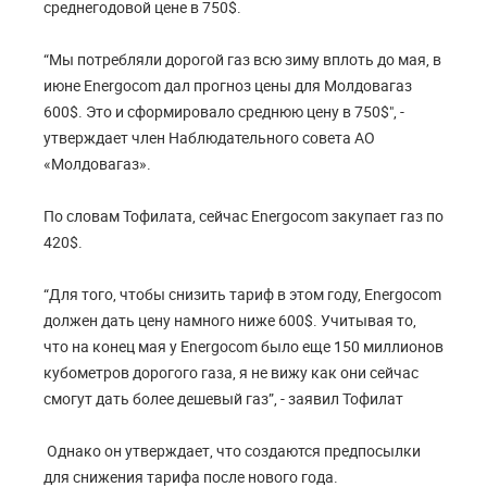
среднегодовой цене в 750$.
“Мы потребляли дорогой газ всю зиму вплоть до мая, в
июне Energocom дал прогноз цены для Молдовагаз
600$. Это и сформировало среднюю цену в 750$", -
утверждает член Наблюдательного совета АО
«Молдовагаз».
По словам Тофилата, сейчас Energocom закупает газ по
420$.
“Для того, чтобы снизить тариф в этом году, Energocom
должен дать цену намного ниже 600$. Учитывая то,
что на конец мая у Energocom было еще 150 миллионов
кубометров дорогого газа, я не вижу как они сейчас
смогут дать более дешевый газ”, - заявил Тофилат
Однако он утверждает, что создаются предпосылки
для снижения тарифа после нового года.