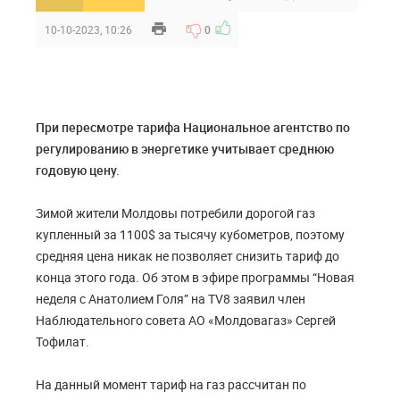
10-10-2023, 10:26
0
При пересмотре тарифа Национальное агентство по
регулированию в энергетике учитывает среднюю
годовую цену.
Зимой жители Молдовы потребили дорогой газ
купленный за 1100$ за тысячу кубометров, поэтому
средняя цена никак не позволяет снизить тариф до
конца этого года. Об этом в эфире программы “Новая
неделя с Анатолием Голя” на TV8 заявил член
Наблюдательного совета АО «Молдовагаз» Сергей
Тофилат.
На данный момент тариф на газ рассчитан по