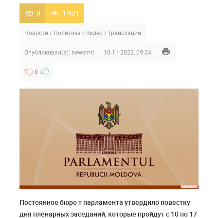
0
1 921
Новости
/
Политика
/
Видео
/
Трансляции
Опубликовал(а):
newsmd
10-11-2022, 09:24
0
Постоянное бюро т парламента утвердило повестку
дня пленарных заседаний, которые пройдут с 10 по 17