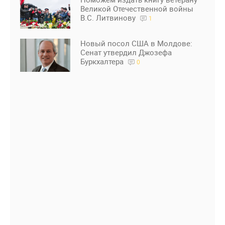
Великой Отечественной войны
В.С. Литвинову
1
Новый посол США в Молдове:
Сенат утвердил Джозефа
Буркхалтера
0