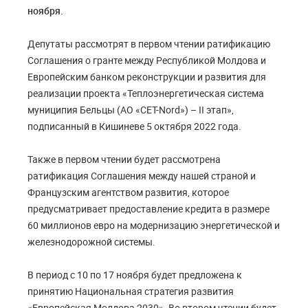
ноября.
Депутаты рассмотрят в первом чтении ратификацию
Соглашения о гранте между Республикой Молдова и
Европейским банком реконструкции и развития для
реализации проекта «Теплоэнергетическая система
муниципия Бельцы (АО «CET-Nord») – II этап»,
подписанный в Кишиневе 5 октября 2022 года.
Также в первом чтении будет рассмотрена
ратификация Соглашения между нашей страной и
Французским агентством развития, которое
предусматривает предоставление кредита в размере
60 миллионов евро на модернизацию энергетической и
железнодорожной системы.
В период с 10 по 17 ноября будет предложена к
принятию Национальная стратегия развития
«Европейская Молдова 2030». Во втором чтении будет