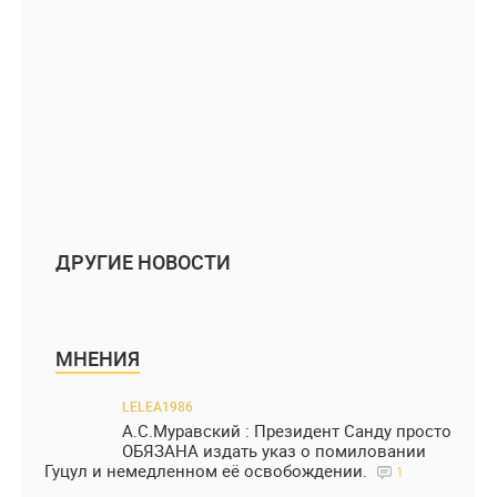
ДРУГИЕ НОВОСТИ
МНЕНИЯ
LELEA1986
А.С.Муравский : Президент Санду просто
ОБЯЗАНА издать указ о помиловании
Гуцул и немедленном её освобождении.
1