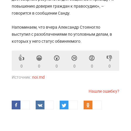
повышению доверия граждан к правосудию», –
говорится в сообщении Санду.
Напоминаем, что вчера Александр Стояногло
выступил с разоблачениями по уголовным делам, в
которых у него статус обвиняемого.
👍
😁
😲
😢
😡
👎
0
0
0
0
0
0
Источник:
noi.md
Нашли ошибку?