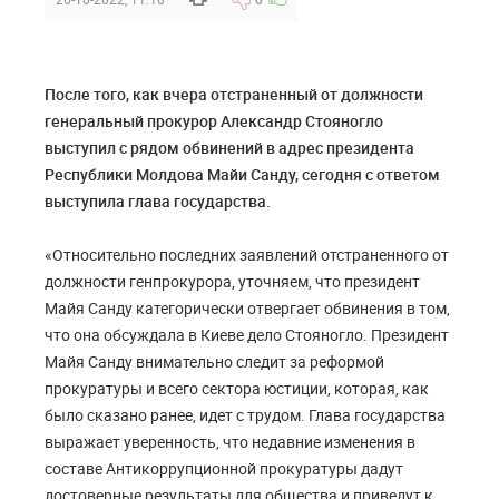
После того, как вчера отстраненный от должности
генеральный прокурор Александр Стояногло
выступил с рядом обвинений в адрес президента
Республики Молдова Майи Санду, сегодня с ответом
выступила глава государства.
«Относительно последних заявлений отстраненного от
должности генпрокурора, уточняем, что президент
Майя Санду категорически отвергает обвинения в том,
что она обсуждала в Киеве дело Стояногло. Президент
Майя Санду внимательно следит за реформой
прокуратуры и всего сектора юстиции, которая, как
было сказано ранее, идет с трудом. Глава государства
выражает уверенность, что недавние изменения в
составе Антикоррупционной прокуратуры дадут
достоверные результаты для общества и приведут к