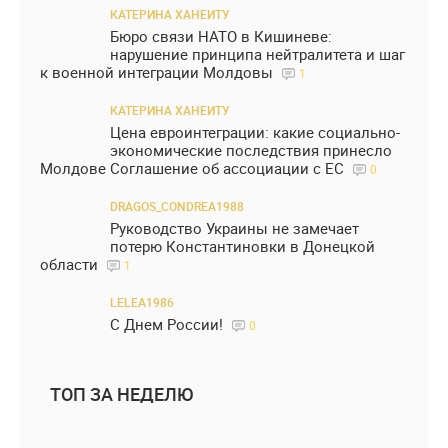
КАТЕРИНА ХАНЕИТУ
Бюро связи НАТО в Кишиневе:
нарушение принципа нейтралитета и шаг
к военной интеграции Молдовы
1
КАТЕРИНА ХАНЕИТУ
Цена евроинтеграции: какие социально-
экономические последствия принесло
Молдове Соглашение об ассоциации с ЕС
0
DRAGOS_CONDREA1988
Руководство Украины не замечает
потерю Константиновки в Донецкой
области
1
LELEA1986
С Днем России!
0
ТОП ЗА НЕДЕЛЮ