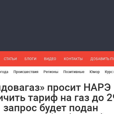
СТАТЬИ
БЛОГИ
ВИДЕО
КОНТАКТЫ
ДОБАВИТЬ 
огода
Происшествия
Регионы
Позитивные
Юмор
Курс
довагаз» просит НАРЭ
ичить тариф на газ до 2
: запрос будет подан