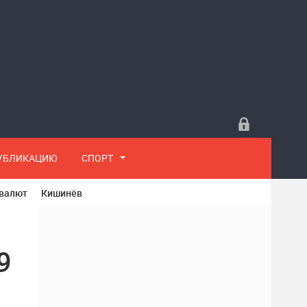
ПУБЛИКАЦИЮ
СПОРТ
 валют
Кишинёв
9