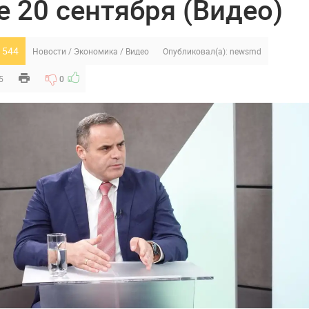
е 20 сентября (Видео)
 544
Новости
/
Экономика
/
Видео
Опубликовал(а):
newsmd
5
0