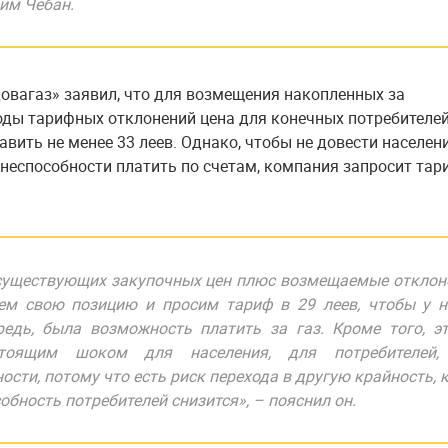
им Чебан.
овагаз» заявил, что для возмещения накопленных за
оды тарифных отклонений цена для конечных потребителе
авить не менее 33 леев. Однако, чтобы не довести населен
 неспособности платить по счетам, компания запросит тар
существующих закупочных цен плюс возмещаемые отклон
ем свою позицию и просим тариф в 29 леев, чтобы у н
едь, была возможность платить за газ. Кроме того, э
стоящим шоком для населения, для потребителей,
сти, потому что есть риск перехода в другую крайность, 
обность потребителей снизится», – пояснил он.