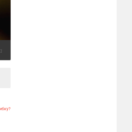
ибку?