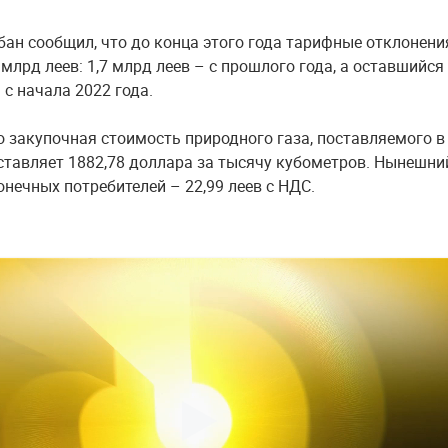
бан сообщил, что до конца этого года тарифные отклонени
 млрд леев: 1,7 млрд леев – с прошлого года, а оставшийся
 с начала 2022 года.
о закупочная стоимость природного газа, поставляемого в
оставляет 1882,78 доллара за тысячу кубометров. Нынешни
онечных потребителей – 22,99 леев с НДС.