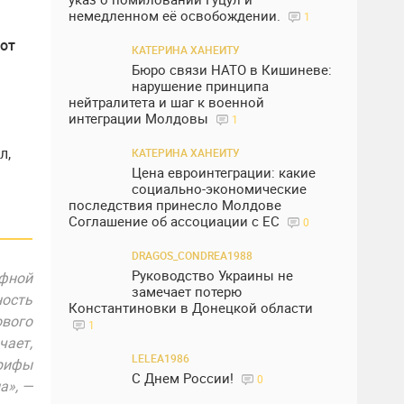
немедленном её освобождении.
1
тот
КАТЕРИНА ХАНЕИТУ
Бюро связи НАТО в Кишиневе:
нарушение принципа
нейтралитета и шаг к военной
интеграции Молдовы
1
л,
КАТЕРИНА ХАНЕИТУ
Цена евроинтеграции: какие
социально-экономические
последствия принесло Молдове
Соглашение об ассоциации с ЕС
0
DRAGOS_CONDREA1988
Руководство Украины не
фной
замечает потерю
ость
Константиновки в Донецкой области
ового
1
чает,
LELEA1986
арифы
С Днем России!
0
а», —