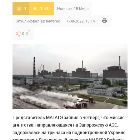
0
1 344
Новости
/
В Мире
Опубликовал(а):
newsmd
1-09-2022, 13:14
0
Представитель МАГАТЭ заявил в четверг, что миссия
агентства, направляющаяся на Запорожскую АЭС,
задержалась на три часа на подконтрольной Украине
территории. Генеральный директор МАГАТЭ Рафаэль