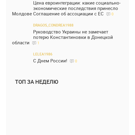
Цена евроинтеграции: какие социально-
экономические последствия принесло
Молдове Соглашение об ассоциации с ЕС
0
DRAGOS_CONDREA1988
Руководство Украины не замечает
потерю Константиновки в Донецкой
области
1
LELEA1986
С Днем России!
0
ТОП ЗА НЕДЕЛЮ