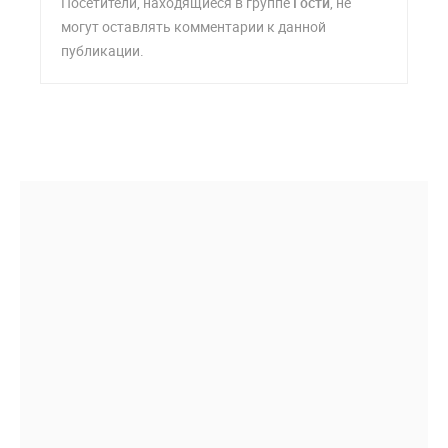
Посетители, находящиеся в группе
Гости
, не
могут оставлять комментарии к данной
публикации.