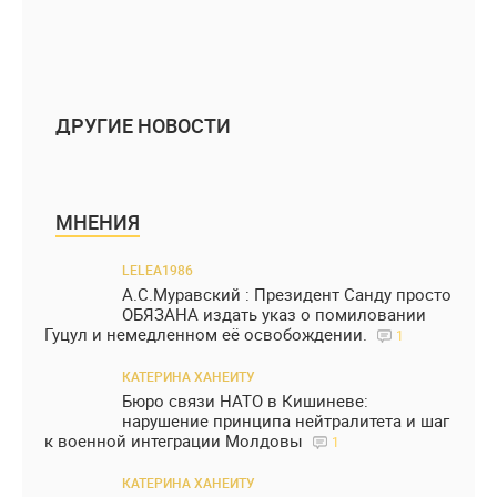
ДРУГИЕ НОВОСТИ
МНЕНИЯ
LELEA1986
А.С.Муравский : Президент Санду просто
ОБЯЗАНА издать указ о помиловании
Гуцул и немедленном её освобождении.
1
КАТЕРИНА ХАНЕИТУ
Бюро связи НАТО в Кишиневе:
нарушение принципа нейтралитета и шаг
к военной интеграции Молдовы
1
КАТЕРИНА ХАНЕИТУ