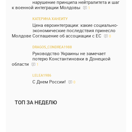
нарушение принципа нейтралитета и шаг
к военной интеграции Молдовы
1
КАТЕРИНА ХАНЕИТУ
Цена евроинтеграции: какие социально-
экономические последствия принесло
Молдове Соглашение об ассоциации с ЕС
0
DRAGOS_CONDREA1988
Руководство Украины не замечает
потерю Константиновки в Донецкой
области
1
LELEA1986
С Днем России!
0
ТОП ЗА НЕДЕЛЮ