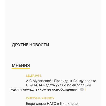
ДРУГИЕ НОВОСТИ
МНЕНИЯ
LELEA1986
А.С.Муравский : Президент Санду просто
ОБЯЗАНА издать указ о помиловании
Гуцул и немедленном её освобождении.
1
КАТЕРИНА ХАНЕИТУ
Бюро связи НАТО в Кишиневе: