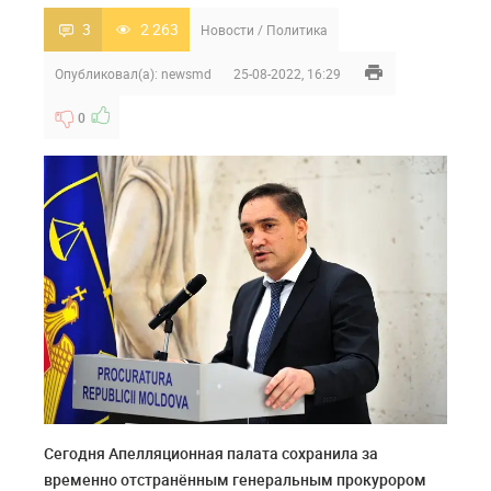
3
2 263
Новости
/
Политика
Опубликовал(а):
newsmd
25-08-2022, 16:29
0
Сегодня Апелляционная палата сохранила за
временно отстранённым генеральным прокурором