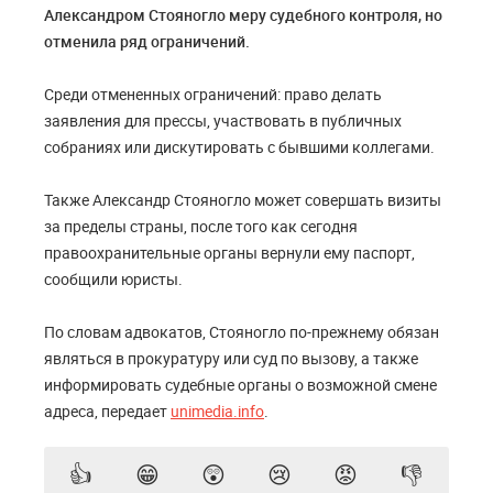
Александром Стояногло меру судебного контроля, но
отменила ряд ограничений.
Среди отмененных ограничений: право делать
заявления для прессы, участвовать в публичных
собраниях или дискутировать с бывшими коллегами.
Также Александр Стояногло может совершать визиты
за пределы страны, после того как сегодня
правоохранительные органы вернули ему паспорт,
сообщили юристы.
По словам адвокатов, Стояногло по-прежнему обязан
являться в прокуратуру или суд по вызову, а также
информировать судебные органы о возможной смене
адреса, передает
unimedia.info
.
👍
😁
😲
😢
😡
👎