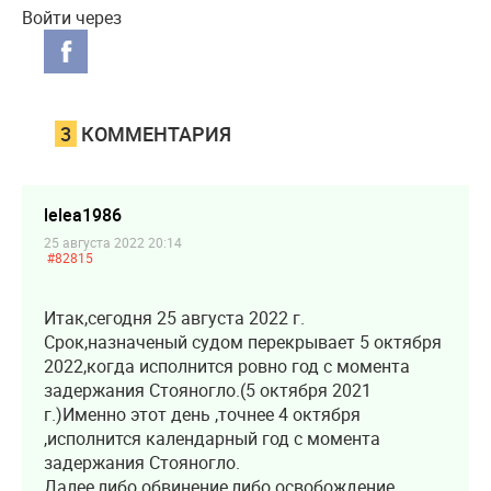
Войти через
3
КОММЕНТАРИЯ
lelea1986
25 августа 2022 20:14
#82815
Итак,сегодня 25 августа 2022 г.
Срок,назначеный судом перекрывает 5 октября
2022,когда исполнится ровно год с момента
задержания Стояногло.(5 октября 2021
г.)Именно этот день ,точнее 4 октября
,исполнится календарный год с момента
задержания Стояногло.
Далее,либо обвинение,либо освобождение.