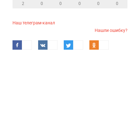
2
0
0
0
0
0
Наш телеграм-канал
Нашли ошибку?