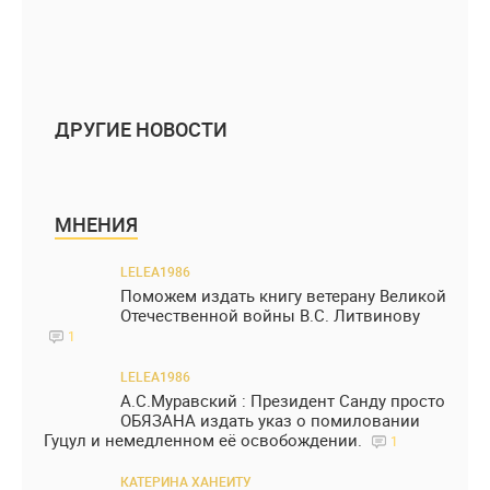
ДРУГИЕ НОВОСТИ
МНЕНИЯ
LELEA1986
Поможем издать книгу ветерану Великой
Отечественной войны В.С. Литвинову
1
LELEA1986
А.С.Муравский : Президент Санду просто
ОБЯЗАНА издать указ о помиловании
Гуцул и немедленном её освобождении.
1
КАТЕРИНА ХАНЕИТУ