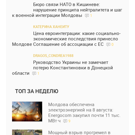
Бюро связи НАТО в Кишиневе:
нарушение принципа нейтралитета и шаг
к военной интеграции Молдовы
1
КАТЕРИНА ХАНЕИТУ
Цена евроинтеграции: какие социально-
экономические последствия принесло
Молдове Соглашение об ассоциации с ЕС
0
DRAGOS_CONDREA1988
Руководство Украины не замечает
потерю Константиновки в Донецкой
области
1
ТОП ЗА НЕДЕЛЮ
Молдова обеспечена
электроэнергией на 8 августа:
Energocom закупил почти 11 тыс.
МВт·ч
9
Мощный взрыв прогремел в