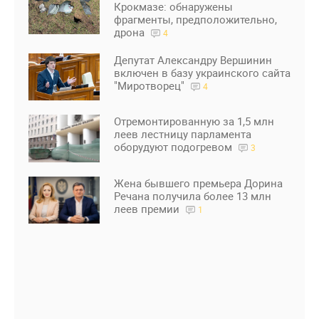
Крокмазе: обнаружены
фрагменты, предположительно,
дрона
4
Депутат Александру Вершинин
включен в базу украинского сайта
"Миротворец"
4
Отремонтированную за 1,5 млн
леев лестницу парламента
оборудуют подогревом
3
Жена бывшего премьера Дорина
Речана получила более 13 млн
леев премии
1