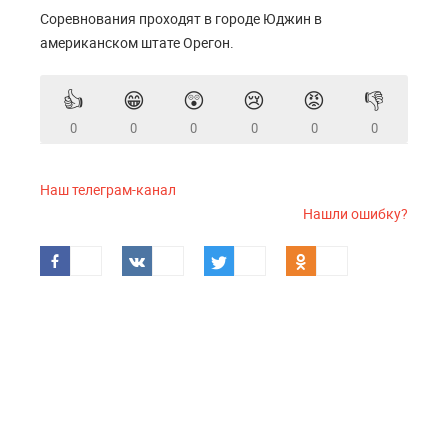
Соревнования проходят в городе Юджин в
американском штате Орегон.
👍
😁
😲
😢
😡
👎
0
0
0
0
0
0
Наш телеграм-канал
Нашли ошибку?