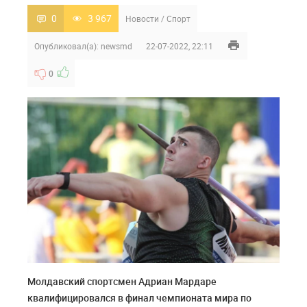
0
3 967
Новости
/
Спорт
Опубликовал(а):
newsmd
22-07-2022, 22:11
0
Молдавский спортсмен Адриан Мардаре
квалифицировался в финал чемпионата мира по