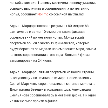
легкой атлетике. Нашему соотечественнику удалось
успешно выступить в соревнованиях по метанию
копья, сообщает
Noi.md
со ссылкой на trm.md.
Адриан Мардаре показал результат 80 метров 83
сантиметра и занял 10-е место в квалификации
соревнований по метанию копья. Молдавский
спортсмен вошел в число 12 финалистов, которые
будут бороться за медали на чемпионате мира, самом
важном соревновании этого года. Большой финал
запланирован на 24 июля.
Адриан Мардаре - пятый спортсмен из нашей страны,
выступающий на чемпионате мира. Ранее Залина и
Сергей Маргиевы соревновались в метании молота, а
Димитриана Безеде - в толкании ядра. Александра
Емельянова соревновалась в метании диска. Ни один
из них не смог пройти в финал.