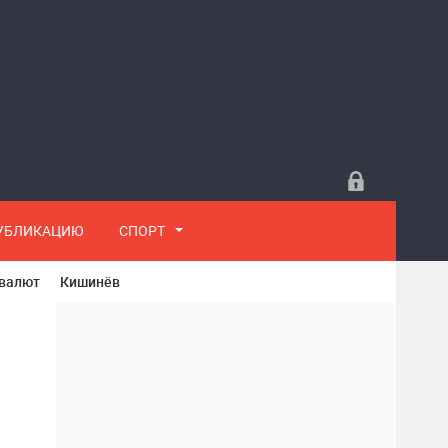
ПУБЛИКАЦИЮ
СПОРТ
 валют
Кишинёв