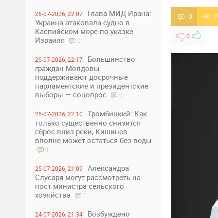
Глава МИД Ирана:
26-07-2026, 22:07
0
7
Украина атаковала судно в
Каспийском море по указке
0
Израиля
0
Большинство
25-07-2026, 22:17
граждан Молдовы
поддерживают досрочные
парламентские и президентские
выборы — соцопрос
0
Тромбицкий: Как
25-07-2026, 22:10
только существенно снизится
сброс вниз реки, Кишинев
вполне может остаться без воды
1
Александра
25-07-2026, 21:09
Слусаря могут рассмотреть на
пост министра сельского
хозяйства
1
Возбуждено
24-07-2026, 21:34