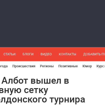
СТАТЬИ
БЛОГИ
ВИДЕО
КОНТАКТЫ
ДОБАВИТЬ 
огода
Происшествия
Регионы
Позитивные
Юмор
Курс
 Албот вышел в
вную сетку
лдонского турнира