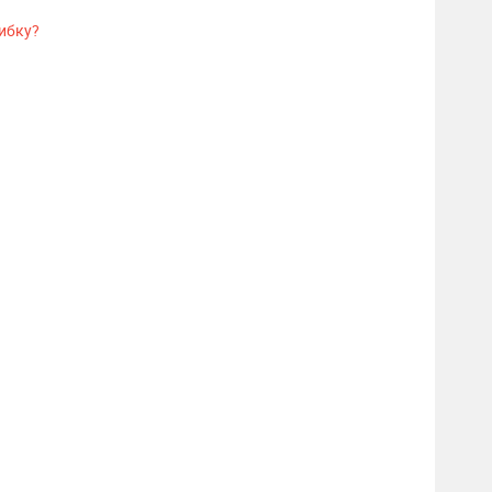
ибку?