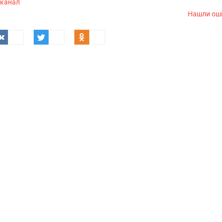
-канал
Нашли ош