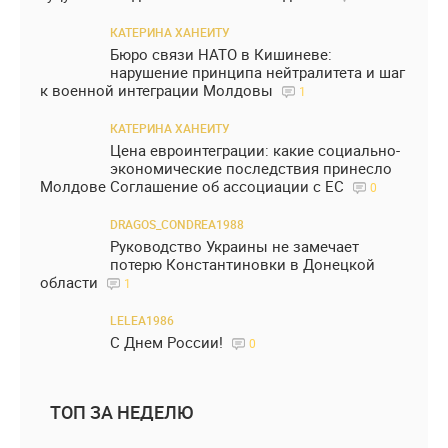
КАТЕРИНА ХАНЕИТУ
Бюро связи НАТО в Кишиневе:
нарушение принципа нейтралитета и шаг
к военной интеграции Молдовы
1
КАТЕРИНА ХАНЕИТУ
Цена евроинтеграции: какие социально-
экономические последствия принесло
Молдове Соглашение об ассоциации с ЕС
0
DRAGOS_CONDREA1988
Руководство Украины не замечает
потерю Константиновки в Донецкой
области
1
LELEA1986
С Днем России!
0
ТОП ЗА НЕДЕЛЮ