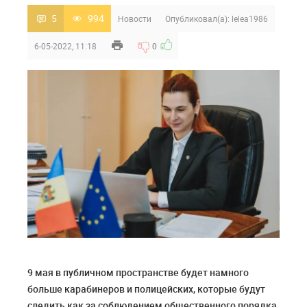
5
994
Новости
Опубликовал(а):
lelea1986
6-05-2022, 11:18
0
9 мая в публичном пространстве будет намного
больше карабинеров и полицейских, которые будут
следить как за соблюдением общественного порядка,