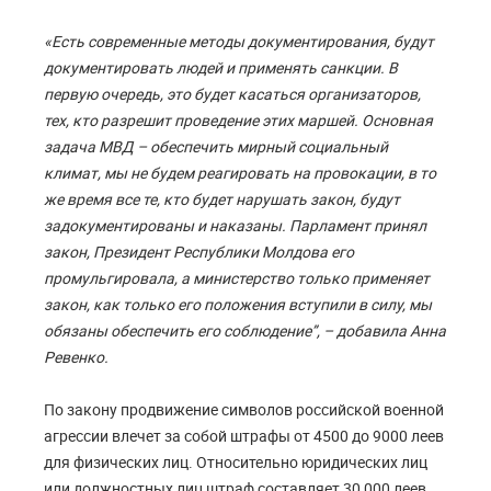
«Есть современные методы документирования, будут
документировать людей и применять санкции. В
первую очередь, это будет касаться организаторов,
тех, кто разрешит проведение этих маршей. Основная
задача МВД – обеспечить мирный социальный
климат, мы не будем реагировать на провокации, в то
же время все те, кто будет нарушать закон, будут
задокументированы и наказаны. Парламент принял
закон, Президент Республики Молдова его
промульгировала, а министерство только применяет
закон, как только его положения вступили в силу, мы
обязаны обеспечить его соблюдение”, – добавила Анна
Ревенко.
По закону продвижение символов российской военной
агрессии влечет за собой штрафы от 4500 до 9000 леев
для физических лиц. Относительно юридических лиц
или должностных лиц штраф составляет 30 000 леев.