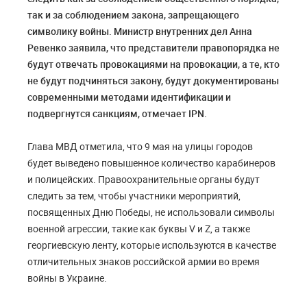
так и за соблюдением закона, запрещающего
символику войны. Министр внутренних дел Анна
Ревенко заявила, что представители правопорядка не
будут отвечать провокациями на провокации, а те, кто
не будут подчиняться закону, будут документированы
современными методами идентификации и
подвергнутся санкциям, отмечает IPN.
Глава МВД отметила, что 9 мая на улицы городов
будет выведено повышенное количество карабинеров
и полицейских. Правоохранительные органы будут
следить за тем, чтобы участники мероприятий,
посвященных Дню Победы, не использовали символы
военной агрессии, такие как буквы V и Z, а также
георгиевскую ленту, которые используются в качестве
отличительных знаков российской армии во время
войны в Украине.