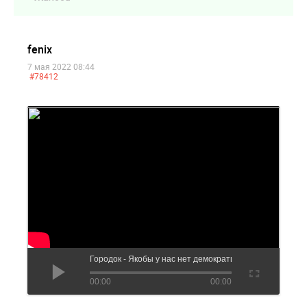
fenix
7 мая 2022 08:44
#78412
Городок - Якобы у нас нет демократии
00:00
00:00