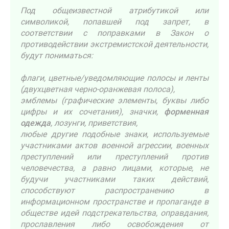
Под общеизвестной атрибутикой или
символикой, попавшей под запрет, в
соответствии с поправками в Закон о
противодействии экстремистской деятельности,
будут пониматься:
флаги, цветные/уведомляющие полосы и ленты
(двухцветная черно-оранжевая полоса),
эмблемы (графические элементы, буквы либо
цифры и их сочетания), значки,
форменная
одежда
, лозунги, приветствия,
любые другие подобные знаки, используемые
участниками актов военной агрессии, военных
преступлений или преступлений против
человечества, а равно лицами, которые, не
будучи участниками таких действий,
способствуют распространению в
информационном пространстве и пропаганде в
обществе идей подстрекательства, оправдания,
прославления либо освобождения от