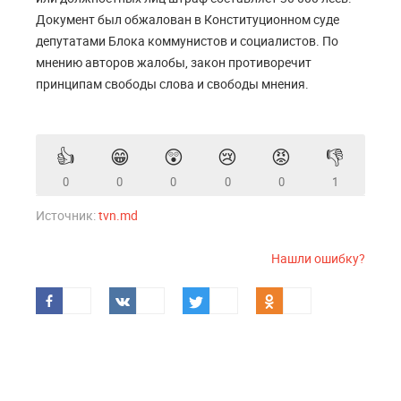
Документ был обжалован в Конституционном суде
депутатами Блока коммунистов и социалистов. По
мнению авторов жалобы, закон противоречит
принципам свободы слова и свободы мнения.
👍
😁
😲
😢
😡
👎
0
0
0
0
0
1
Источник:
tvn.md
Нашли ошибку?