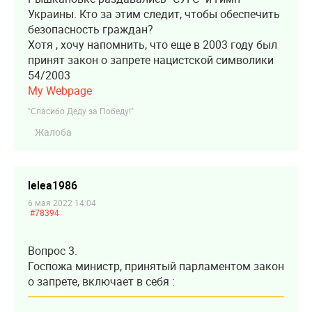
Украины. Кто за этим следит, чтобы обеспечить
безопасность граждан?
Хотя , хочу напомнить, что еще в 2003 году был
принят закон о запрете нацистской символики
54/2003
My Webpage
"Спасибо Деду за Победу!"
Жалоба
lelea1986
6 мая 2022 14:04
#78394
Вопрос 3.
Госпожа министр, принятый парламентом закон
о запрете, включает в себя :