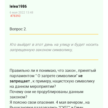
lelea1986
6 мая 2022 13:48
#78393
Вопрос 2.
Кто выйдет в этот день на улицу и будет носить
запрещенную законом символику,
Правильно ли я понимаю, что закон , принятый
парламентом " О запрете символики"
не
запрещает
, к примеру, нацистскую символику
на данном мероприятии?
Почему они не продублированы данным
законом?
Я поясню свои опасения. 4 мая вечером , на
Рышкановке раздавались "СУГС" и Гимн