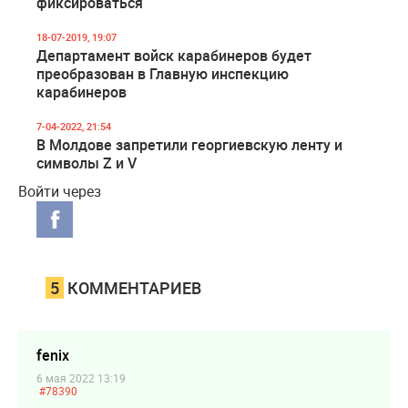
фиксироваться
18-07-2019, 19:07
Департамент войск карабинеров будет
преобразован в Главную инспекцию
карабинеров
7-04-2022, 21:54
В Молдове запретили георгиевскую ленту и
символы Z и V
Войти через
5
КОММЕНТАРИЕВ
fenix
6 мая 2022 13:19
#78390