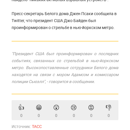
Пресс-секретарь Белого дома Джен Псаки сообщила в
Twitter, что президент США Джо Байден был
проинформирован о стрельбе в нью-йоркском метро.
"Президент США был проинформирован о последних
событиях, связанных со стрельбой в нью-йоркском
метро. Высокопоставленные сотрудники Белого дома
находятся на связи с мэром Адамсом и комиссаром
полиции Сьюэлл", - говорится в сообщении.
👍
😁
😲
😢
😡
👎
0
0
0
0
0
0
Источник:
ТАСС