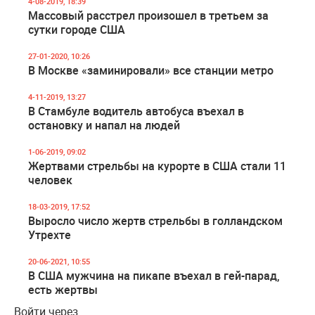
4-08-2019, 18:39
Массовый расстрел произошел в третьем за
сутки городе США
27-01-2020, 10:26
В Москве «заминировали» все станции метро
4-11-2019, 13:27
В Стамбуле водитель автобуса въехал в
остановку и напал на людей
1-06-2019, 09:02
Жертвами стрельбы на курорте в США стали 11
человек
18-03-2019, 17:52
Выросло число жертв стрельбы в голландском
Утрехте
20-06-2021, 10:55
В США мужчина на пикапе въехал в гей-парад,
есть жертвы
Войти через