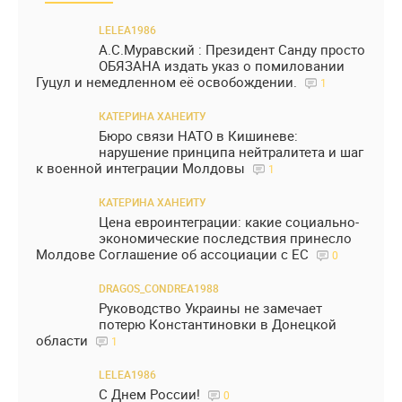
LELEA1986
А.С.Муравский : Президент Санду просто
ОБЯЗАНА издать указ о помиловании
Гуцул и немедленном её освобождении.
1
КАТЕРИНА ХАНЕИТУ
Бюро связи НАТО в Кишиневе:
нарушение принципа нейтралитета и шаг
к военной интеграции Молдовы
1
КАТЕРИНА ХАНЕИТУ
Цена евроинтеграции: какие социально-
экономические последствия принесло
Молдове Соглашение об ассоциации с ЕС
0
DRAGOS_CONDREA1988
Руководство Украины не замечает
потерю Константиновки в Донецкой
области
1
LELEA1986
С Днем России!
0