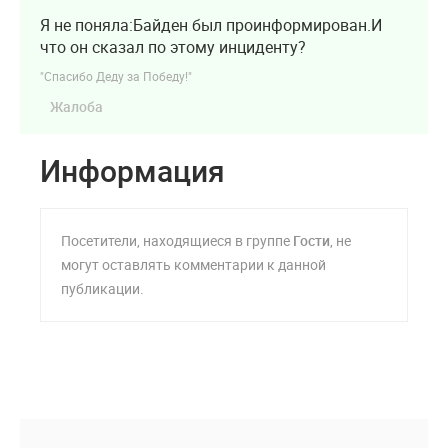
Я не поняла:Байден был проинформирован.И
что он сказал по этому инциденту?
"Спасибо Деду за Победу!"
Жалоба
Информация
Посетители, находящиеся в группе
Гости
, не
могут оставлять комментарии к данной
публикации.