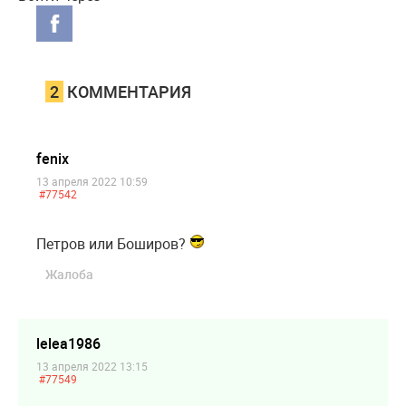
2
КОММЕНТАРИЯ
fenix
13 апреля 2022 10:59
#77542
Петров или Боширов?
Жалоба
lelea1986
13 апреля 2022 13:15
#77549