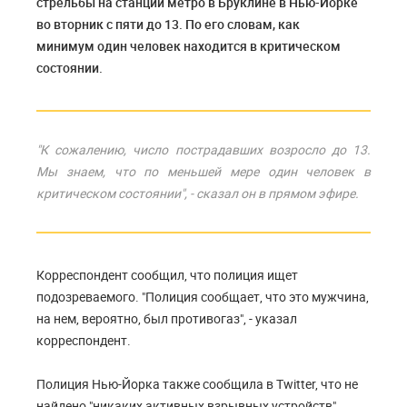
стрельбы на станции метро в Бруклине в Нью-Йорке
во вторник с пяти до 13. По его словам, как
минимум один человек находится в критическом
состоянии.
"К сожалению, число пострадавших возросло до 13.
Мы знаем, что по меньшей мере один человек в
критическом состоянии", - сказал он в прямом эфире.
Корреспондент сообщил, что полиция ищет
подозреваемого. "Полиция сообщает, что это мужчина,
на нем, вероятно, был противогаз", - указал
корреспондент.
Полиция Нью-Йорка также сообщила в Twitter, что не
найдено "никаких активных взрывных устройств".