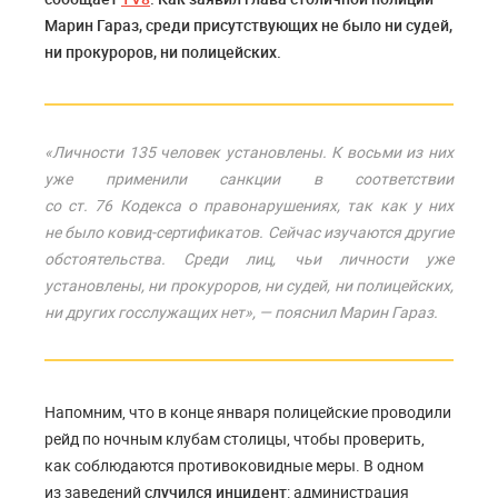
Марин Гараз, среди присутствующих не было ни судей,
ни прокуроров, ни полицейских.
«Личности 135 человек установлены. К восьми из них
уже применили санкции в соответствии
со ст. 76 Кодекса о правонарушениях, так как у них
не было ковид-сертификатов. Сейчас изучаются другие
обстоятельства. Среди лиц, чьи личности уже
установлены, ни прокуроров, ни судей, ни полицейских,
ни других госслужащих нет», — пояснил Марин Гараз.
Напомним, что в конце января полицейские проводили
рейд по ночным клубам столицы, чтобы проверить,
как соблюдаются противоковидные меры. В одном
из заведений
случился инцидент
: администрация