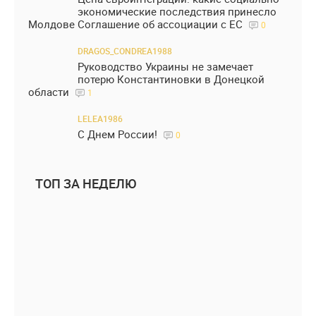
экономические последствия принесло
Молдове Соглашение об ассоциации с ЕС
0
DRAGOS_CONDREA1988
Руководство Украины не замечает
потерю Константиновки в Донецкой
области
1
LELEA1986
С Днем России!
0
ТОП ЗА НЕДЕЛЮ