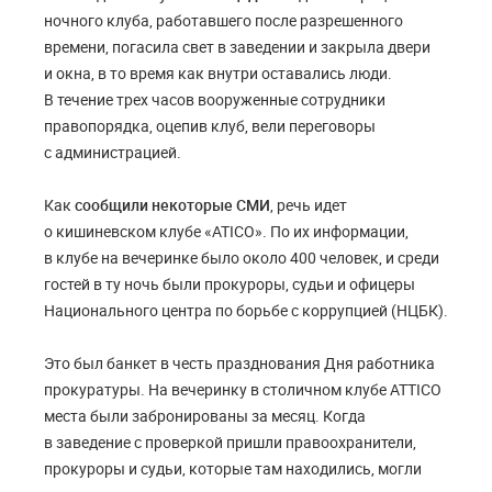
ночного клуба, работавшего после разрешенного
времени, погасила свет в заведении и закрыла двери
и окна, в то время как внутри оставались люди.
В течение трех часов вооруженные сотрудники
правопорядка, оцепив клуб, вели переговоры
с администрацией.
Как
сообщили некоторые СМИ
, речь идет
о кишиневском клубе «ATICO». По их информации,
в клубе на вечеринке было около 400 человек, и среди
гостей в ту ночь были прокуроры, судьи и офицеры
Национального центра по борьбе с коррупцией (НЦБК).
Это был банкет в честь празднования Дня работника
прокуратуры. На вечеринку в столичном клубе ATTICO
места были забронированы за месяц. Когда
в заведение с проверкой пришли правоохранители,
прокуроры и судьи, которые там находились, могли