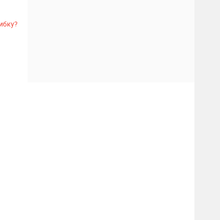
ибку?