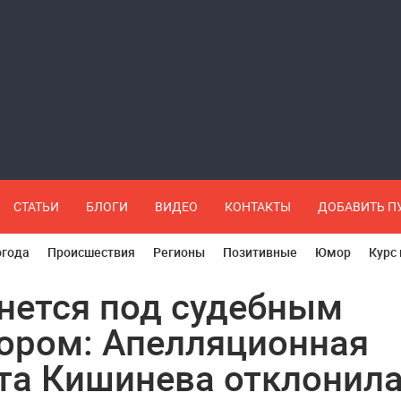
СТАТЬИ
БЛОГИ
ВИДЕО
КОНТАКТЫ
ДОБАВИТЬ 
огода
Происшествия
Регионы
Позитивные
Юмор
Курс
нется под судебным
ором: Апелляционная
та Кишинева отклонил