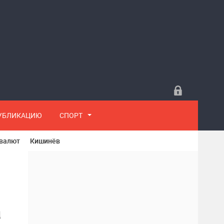
ПУБЛИКАЦИЮ
СПОРТ
 валют
Кишинёв
а