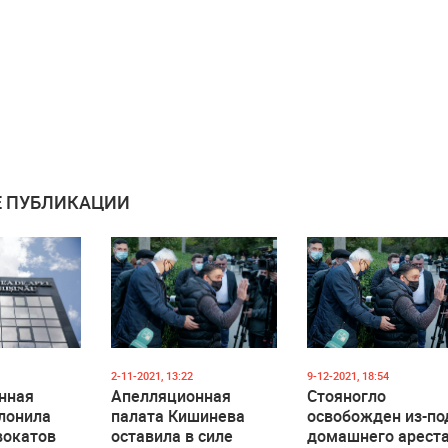
 ПУБЛИКАЦИИ
2-11-2021, 13:22
9-12-2021, 18:54
нная
Апелляционная
Стояногло
лонила
палата Кишинева
освобожден из-по
вокатов
оставила в силе
домашнего арест