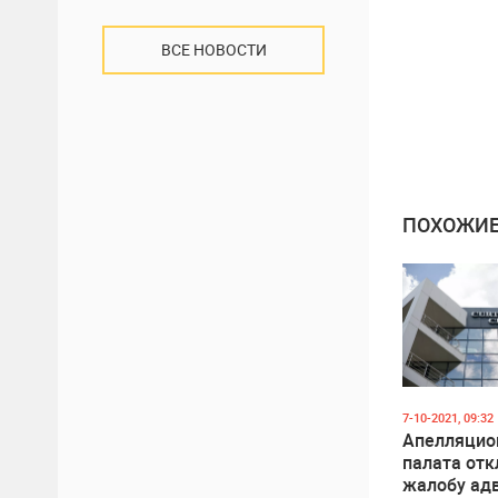
ВСЕ НОВОСТИ
ПОХОЖИЕ
7-10-2021, 09:32
Апелляцио
палата отк
жалобу ад