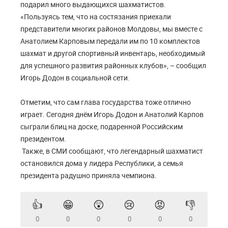
подарил много выдающихся шахматистов.
«Пользуясь тем, что на состязания приехали
представители многих районов Молдовы, мы вместе с
Анатолием Карповым передали им по 10 комплектов
шахмат и другой спортивный инвентарь, необходимый
для успешного развития районных клубов», – сообщил
Игорь Додон в социальной сети.
Отметим, что сам глава государства тоже отлично
играет. Сегодня днём Игорь Додон и Анатолий Карпов
сыграли блиц на доске, подаренной Российским
президентом.
Также, в СМИ сообщают, что легендарный шахматист
остановился дома у лидера Республики, а семья
президента радушно приняла чемпиона.
👍
😁
😲
😢
😡
👎
0
0
0
0
0
0