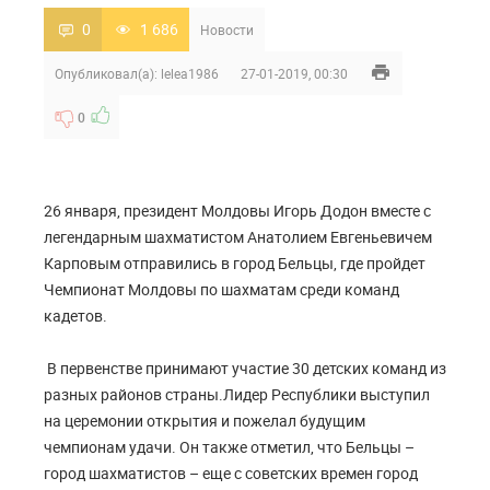
0
1 686
Новости
Опубликовал(а):
lelea1986
27-01-2019, 00:30
0
26 января, президент Молдовы Игорь Додон вместе с
легендарным шахматистом Анатолием Евгеньевичем
Карповым отправились в город Бельцы, где пройдет
Чемпионат Молдовы по шахматам среди команд
кадетов.
В первенстве принимают участие 30 детских команд из
разных районов страны.Лидер Республики выступил
на церемонии открытия и пожелал будущим
чемпионам удачи. Он также отметил, что Бельцы –
город шахматистов – еще с советских времен город