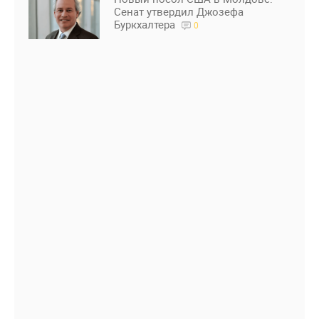
Сенат утвердил Джозефа
Буркхалтера
0