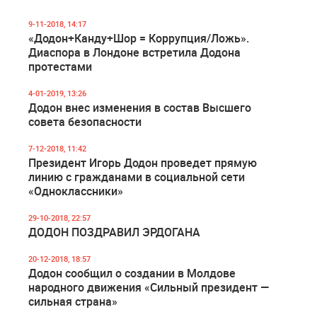
9-11-2018, 14:17
«Додон+Канду+Шор = Коррупция/Ложь».
Диаспора в Лондоне встретила Додона
протестами
4-01-2019, 13:26
Додон внес изменения в состав Высшего
совета безопасности
7-12-2018, 11:42
Президент Игорь Додон проведет прямую
линию с гражданами в социальной сети
«Одноклассники»
29-10-2018, 22:57
ДОДОН ПОЗДРАВИЛ ЭРДОГАНА
20-12-2018, 18:57
Додон сообщил о создании в Молдове
народного движения «Сильный президент —
сильная страна»