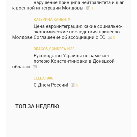
нарушение принципа нейтралитета и шаг
к военной интеграции Молдовы
1
КАТЕРИНА ХАНЕИТУ
Цена евроинтеграции: какие социально-
экономические последствия принесло
Молдове Соглашение об ассоциации с ЕС
0
DRAGOS_CONDREA1988
Руководство Украины не замечает
потерю Константиновки в Донецкой
области
1
LELEA1986
С Днем России!
0
ТОП ЗА НЕДЕЛЮ