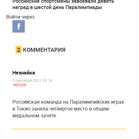
Российские спортсмены завоевали девять
наград в шестой день Паралимпиады
Войти через
2
КОММЕНТАРИЯ
Незнайка
5 сентября 2021 09:14
#66308
Российская команда на Паралимпийских играх
в Токио заняла четвертое место в общем
медальном зачете.