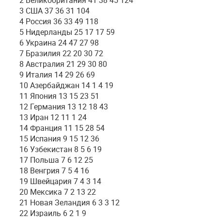
2 Великобритания 41 38 45 124
3 США 37 36 31 104
4 Россия 36 33 49 118
5 Нидерланды 25 17 17 59
6 Украина 24 47 27 98
7 Бразилия 22 20 30 72
8 Австралия 21 29 30 80
9 Италия 14 29 26 69
10 Азербайджан 14 1 4 19
11 Япония 13 15 23 51
12 Германия 13 12 18 43
13 Иран 12 11 1 24
14 Франция 11 15 28 54
15 Испания 9 15 12 36
16 Узбекистан 8 5 6 19
17 Польша 7 6 12 25
18 Венгрия 7 5 4 16
19 Швейцария 7 4 3 14
20 Мексика 7 2 13 22
21 Новая Зеландия 6 3 3 12
22 Израиль 6 2 1 9