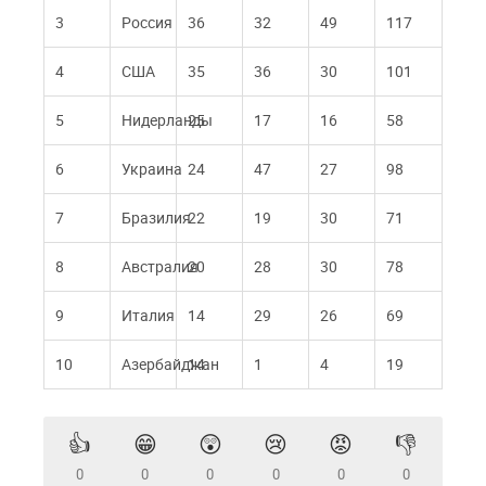
3
Россия
36
32
49
117
4
США
35
36
30
101
5
Нидерланды
25
17
16
58
6
Украина
24
47
27
98
7
Бразилия
22
19
30
71
8
Австралия
20
28
30
78
9
Италия
14
29
26
69
10
Азербайджан
14
1
4
19
👍
😁
😲
😢
😡
👎
0
0
0
0
0
0