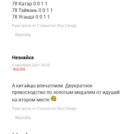
78 Катар 0 0 1 1
78 Тайвань 0 0 1 1
78 Уганда 0 0 1 1
Руки прочь от Стояногло! Жос Санду!
Жалоба
Незнайка
5 сентября 2021 09:26
#66309
А китайцы впечатлили. Двукратное
превосходство по золотым медалям от идущей
на втором месте
Руки прочь от Стояногло! Жос Санду!
Жалоба