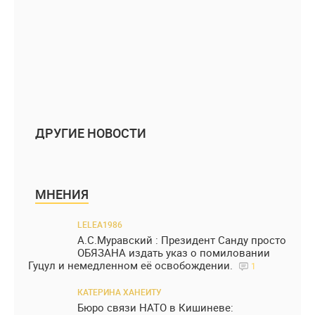
ДРУГИЕ НОВОСТИ
МНЕНИЯ
LELEA1986
А.С.Муравский : Президент Санду просто
ОБЯЗАНА издать указ о помиловании
Гуцул и немедленном её освобождении.
1
КАТЕРИНА ХАНЕИТУ
Бюро связи НАТО в Кишиневе: