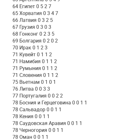
64 Египет 0 5 2 7
65 Хорватия 0 3 4 7
66 Латвия 0 3 2 5
67 Грузия 0 3 0 3
68 Гонконг 0 2 3 5
69 Болгария 0 2 0 2
70 Ирак 0 1 2 3
71 Кувейт 0 1 1 2
71 Намибия 0 1 1 2
71 Румыния 0 1 1 2
71 Словения 0 1 1 2
75 Вьетнам 0 1 0 1
76 Литва 0 0 3 3
77 Португалия 0 0 2 2
78 Босния и Герцеговина 0 0 1 1
78 Сальвадор 0 0 1 1
78 Кения 0 0 1 1
78 Саудовская Аравия 0 0 1 1
78 Черногория 0 0 1 1
78 Оман 0 0 1 1