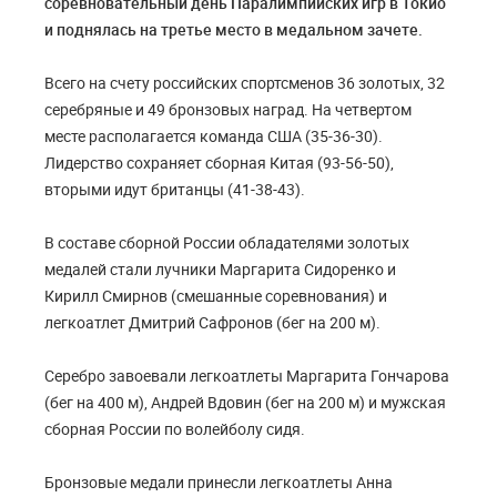
соревновательный день Паралимпийских игр в Токио
и поднялась на третье место в медальном зачете.
Всего на счету российских спортсменов 36 золотых, 32
серебряные и 49 бронзовых наград. На четвертом
месте располагается команда США (35-36-30).
Лидерство сохраняет сборная Китая (93-56-50),
вторыми идут британцы (41-38-43).
В составе сборной России обладателями золотых
медалей стали лучники Маргарита Сидоренко и
Кирилл Смирнов (смешанные соревнования) и
легкоатлет Дмитрий Сафронов (бег на 200 м).
Серебро завоевали легкоатлеты Маргарита Гончарова
(бег на 400 м), Андрей Вдовин (бег на 200 м) и мужская
сборная России по волейболу сидя.
Бронзовые медали принесли легкоатлеты Анна