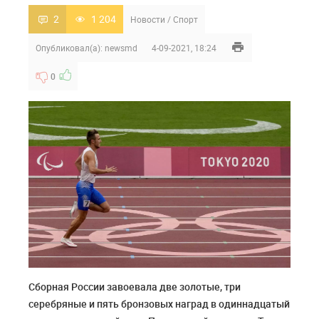
2
1 204
Новости
/
Спорт
Опубликовал(а):
newsmd
4-09-2021, 18:24
0
Сборная России завоевала две золотые, три
серебряные и пять бронзовых наград в одиннадцатый