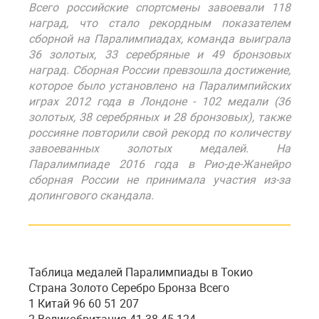
Всего российские спортсмены завоевали 118
наград, что стало рекордным показателем
сборной на Паралимпиадах, команда выиграла
36 золотых, 33 серебряные и 49 бронзовых
наград. Сборная России превзошла достижение,
которое было установлено на Паралимпийских
играх 2012 года в Лондоне - 102 медали (36
золотых, 38 серебряных и 28 бронзовых), также
россияне повторили свой рекорд по количеству
завоеванных золотых медалей. На
Паралимпиаде 2016 года в Рио-де-Жанейро
сборная России не принимала участия из-за
допингового скандала.
Таблица медалей Паралимпиады в Токио
Страна Золото Серебро Бронза Всего
1 Китай 96 60 51 207