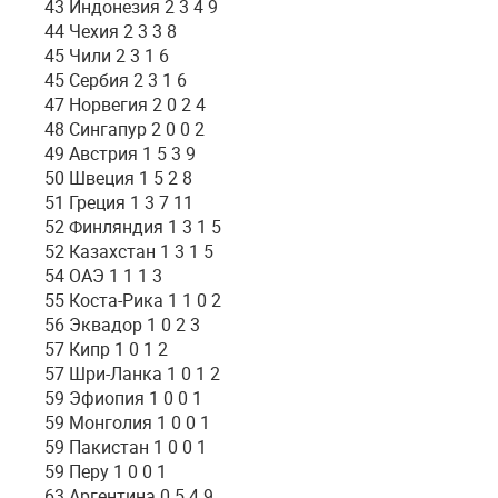
43 Индонезия 2 3 4 9
44 Чехия 2 3 3 8
45 Чили 2 3 1 6
45 Сербия 2 3 1 6
47 Норвегия 2 0 2 4
48 Сингапур 2 0 0 2
49 Австрия 1 5 3 9
50 Швеция 1 5 2 8
51 Греция 1 3 7 11
52 Финляндия 1 3 1 5
52 Казахстан 1 3 1 5
54 ОАЭ 1 1 1 3
55 Коста-Рика 1 1 0 2
56 Эквадор 1 0 2 3
57 Кипр 1 0 1 2
57 Шри-Ланка 1 0 1 2
59 Эфиопия 1 0 0 1
59 Монголия 1 0 0 1
59 Пакистан 1 0 0 1
59 Перу 1 0 0 1
63 Аргентина 0 5 4 9