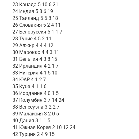
23 Канада 5 10 6 21
24 Индия 5 8 6 19
25 Таиланд 5 5 8 18
26 Словакия 5 2 4 11
27 Белоруссия 5 1 1 7
28 Тунис 4 5 2 11
29 Алжир 4 4 4 12
30 Марокко 4 4 3 11
31 Бельгия 4 3 8 15
32 Ирландия 4 2 1 7
33 Нигерия 4 1 5 10
34 ЮАР 4 1 2 7
35 Куба 4 1 1 6
36 Иордания 4 0 1 5
37 Колумбия 3 7 14 24
38 Венесуэла 3 2 2 7
39 Малайзия 3 2 0 5
40 Дания 3 1 1 5
41 Южная Корея 2 10 12 24
42 Турция 2 4 9 15