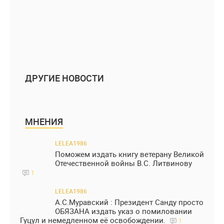
ДРУГИЕ НОВОСТИ
МНЕНИЯ
LELEA1986
Поможем издать книгу ветерану Великой
Отечественной войны В.С. Литвинову
1
LELEA1986
А.С.Муравский : Президент Санду просто
ОБЯЗАНА издать указ о помиловании
Гуцул и немедленном её освобождении.
1