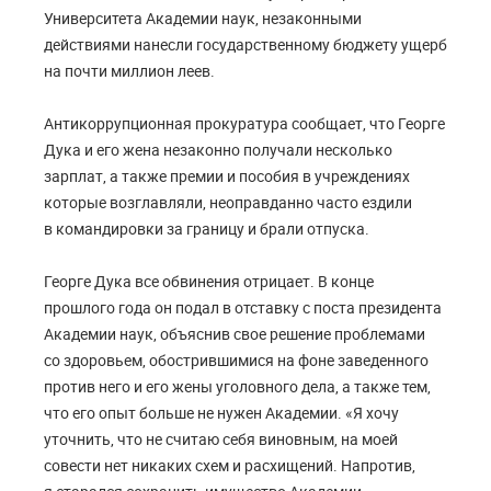
Университета Академии наук, незаконными
действиями нанесли государственному бюджету ущерб
на почти миллион леев.
Антикоррупционная прокуратура сообщает, что Георге
Дука и его жена незаконно получали несколько
зарплат, а также премии и пособия в учреждениях
которые возглавляли, неоправданно часто ездили
в командировки за границу и брали отпуска.
Георге Дука все обвинения отрицает. В конце
прошлого года он подал в отставку с поста президента
Академии наук, объяснив свое решение проблемами
со здоровьем, обострившимися на фоне заведенного
против него и его жены уголовного дела, а также тем,
что его опыт больше не нужен Академии. «Я хочу
уточнить, что не считаю себя виновным, на моей
совести нет никаких схем и расхищений. Напротив,