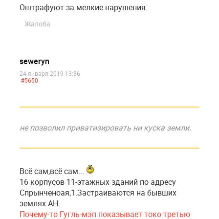
Оштрафуют за мелкие нарушения.
Жалоба
seweryn
24 января 2019 13:36
#5650
не позволил приватизировать ни куска земли.
Всё сам,всё сам...
16 корпусов 11-этажных зданий по адресу
Спрынченоая,1.Застраиваются на бывших
землях АН.
Почему-то Гугль-мэп показывает токо третью