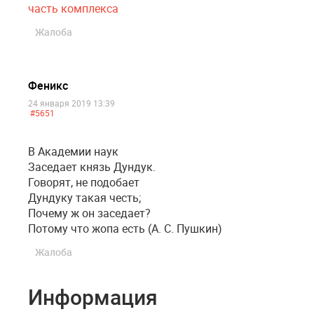
часть комплекса
Жалоба
Феникс
24 января 2019 13:39
#5651
В Академии наук
Заседает князь Дундук.
Говорят, не подобает
Дундуку такая честь;
Почему ж он заседает?
Потому что жопа есть (А. С. Пушкин)
Жалоба
Информация