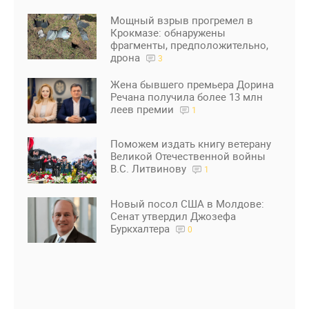
Мощный взрыв прогремел в
Крокмазе: обнаружены
фрагменты, предположительно,
дрона
3
Жена бывшего премьера Дорина
Речана получила более 13 млн
леев премии
1
Поможем издать книгу ветерану
Великой Отечественной войны
В.С. Литвинову
1
Новый посол США в Молдове:
Сенат утвердил Джозефа
Буркхалтера
0