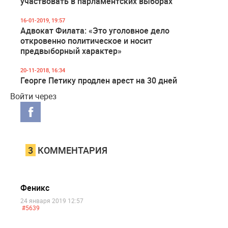
участвовать в парламентских выборах
16-01-2019, 19:57
Адвокат Филата: «Это уголовное дело
откровенно политическое и носит
предвыборный характер»
20-11-2018, 16:34
Георге Петику продлен арест на 30 дней
Войти через
3
КОММЕНТАРИЯ
Феникс
24 января 2019 12:57
#5639