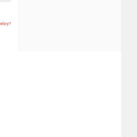
ибку?