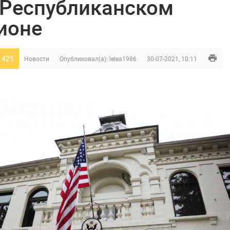
 Республиканском
ионе
 425
Новости
Опубликовал(а):
lelea1986
30-07-2021, 10:11