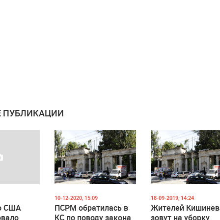
 ПУБЛИКАЦИИ
10-12-2020, 15:09
18-09-2019, 14:24
о США
ПСРМ обратилась в
Жителей Кишинев
овало
КС по поводу закона
зовут на уборку