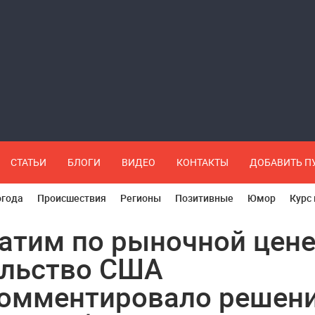
СТАТЬИ
БЛОГИ
ВИДЕО
КОНТАКТЫ
ДОБАВИТЬ 
огода
Происшествия
Регионы
Позитивные
Юмор
Курс
атим по рыночной цене
льство США
омментировало решен