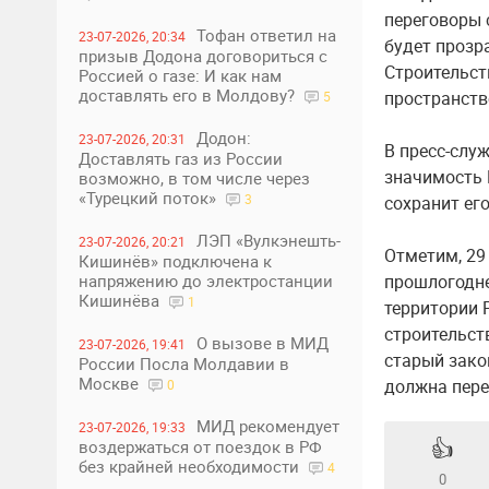
переговоры 
Тофан ответил на
23-07-2026, 20:34
будет прозр
призыв Додона договориться с
Строительст
Россией о газе: И как нам
доставлять его в Молдову?
пространств
5
Додон:
23-07-2026, 20:31
В пресс-слу
Доставлять газ из России
значимость 
возможно, в том числе через
«Турецкий поток»
3
сохранит его
ЛЭП «Вулкэнешть-
23-07-2026, 20:21
Отметим, 29
Кишинёв» подключена к
прошлогодне
напряжению до электростанции
Кишинёва
1
территории 
строительст
О вызове в МИД
23-07-2026, 19:41
старый зако
России Посла Молдавии в
Москве
должна пере
0
МИД рекомендует
23-07-2026, 19:33
👍
воздержаться от поездок в РФ
без крайней необходимости
4
0