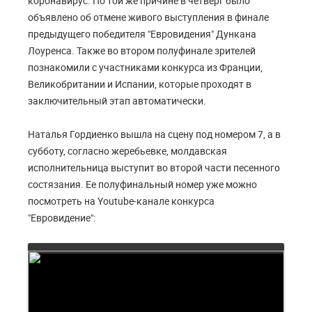
коронавирус. По той же причине в четверг было
объявлено об отмене живого выступления в финале
предыдущего победителя "Евровидения" Дункана
Лоуренса. Также во втором полуфинале зрителей
познакомили с участниками конкурса из Франции,
Великобритании и Испании, которые проходят в
заключительный этап автоматически.
Наталья Гордиенко вышла на сцену под номером 7, а в
субботу, согласно жеребьевке, молдавская
исполнительница выступит во второй части песенного
состязания. Ее полуфинальный номер уже можно
посмотреть на Youtube-канале конкурса
"Евровидение":