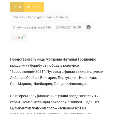
0
1 699
Новости
/
Культура
/
Видео
/
Главное
Опубликовал(а):
lelea1986
21-05-2021, 09:20
0
Представительница Молдовы Наталья Гордиенко
продолжит борьбу за победу в конкурсе
"Евровидение-2021". Путевки в финал также получили
Албания, Сербия, Болгария, Португалия, Исландия,
Сан-Марино, Швейцария, Греция и Финляндия.
Во втором полуфинале выступили представители 17
стран. Номер Исландии показали в записи — один из
музыкантов получил положительный тест на