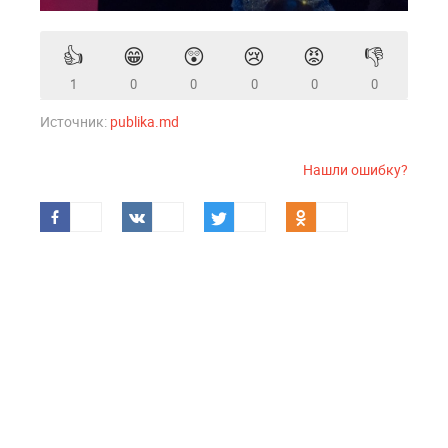
👍
😁
😲
😢
😡
👎
1
0
0
0
0
0
Источник:
publika.md
Нашли ошибку?