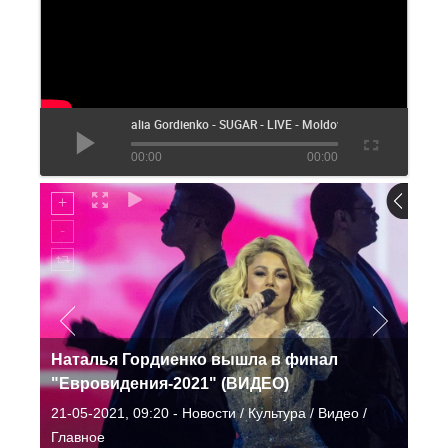
Natalia Gordienko - SUGAR - LIVE - Moldova ?? - Second Se
00:00
00:00
Наталья Гордиенко вышла в финал
"Евровидения-2021" (ВИДЕО)
21-05-2021, 09:20 - Новости / Культура / Видео /
Главное