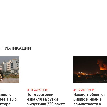
 ПУБЛИКАЦИИ
6
13-11-2019, 10:18
27-10-2018, 10:54
явил о
По территории
Израиль обвинил
лее 1 тыс.
Израиля за сутки
Сирию и Иран в
ектора
выпустили 220 ракет
причастности к