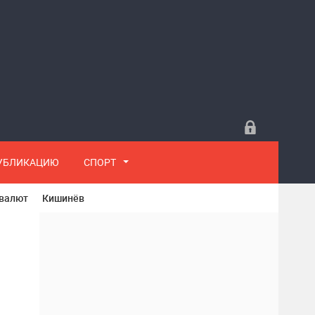
ПУБЛИКАЦИЮ
СПОРТ
 валют
Кишинёв