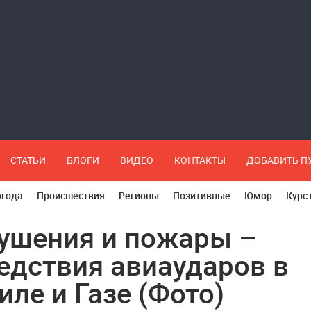
СТАТЬИ
БЛОГИ
ВИДЕО
КОНТАКТЫ
ДОБАВИТЬ 
огода
Происшествия
Регионы
Позитивные
Юмор
Курс
ушения и пожары –
едствия авиаударов в
иле и Газе (Фото)