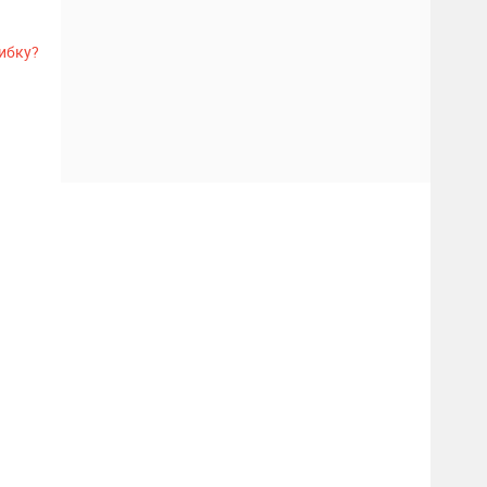
ибку?