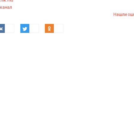
-канал
Нашли ош