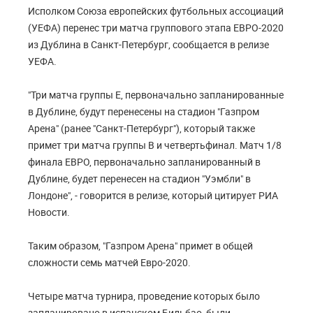
Исполком Союза европейских футбольных ассоциаций
(УЕФА) перенес три матча группового этапа ЕВРО-2020
из Дублина в Санкт-Петербург, сообщается в релизе
УЕФА.
"Три матча группы E, первоначально запланированные
в Дублине, будут перенесены на стадион "Газпром
Арена" (ранее "Санкт-Петербург"), который также
примет три матча группы B и четвертьфинал. Матч 1/8
финала ЕВРО, первоначально запланированный в
Дублине, будет перенесен на стадион "Уэмбли" в
Лондоне", - говорится в релизе, который цитирует РИА
Новости.
Таким образом, "Газпром Арена" примет в общей
сложности семь матчей Евро-2020.
Четыре матча турнира, проведение которых было
запланировано в испанском Бильбао, были