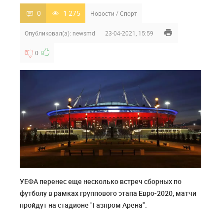
0
1 275
Новости
/
Спорт
Опубликовал(а):
newsmd
23-04-2021, 15:59
0
УЕФА перенес еще несколько встреч сборных по
футболу в рамках группового этапа Евро-2020, матчи
пройдут на стадионе "Газпром Арена".