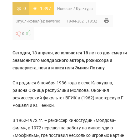
0
1 397
Новости
/
Культура
Опубликовал(а):
newsmd
18-04-2021, 18:32
0
Сегодня, 18 апреля, исполняются 18 лет со дня смерти
знаменитого молдавского актера, режиссера и
сценариста, поэта и писателя Эмиля Лотяну.
Он родился 6 ноября 1936 года в селе Клокушна,
района Окница республики Молдова. Окончил
режиссерский факультет ВГИК-а (1962) мастерскую Г.
Рошаля и Ю. Геники.
В 1962-1972 гг. − режиссер киностудии «Молдова-
филм», в 1972 перешел на работу на киностудию
«Мосфильм», где поставил несколько игровых картин.