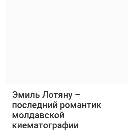
Эмиль Лотяну –
последний романтик
молдавской
киематографии