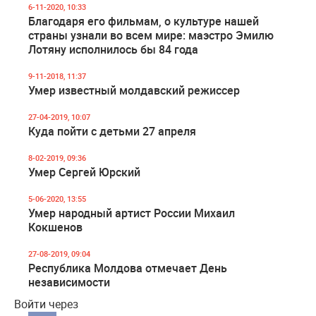
6-11-2020, 10:33
Благодаря его фильмам, о культуре нашей
страны узнали во всем мире: маэстро Эмилю
Лотяну исполнилось бы 84 года
9-11-2018, 11:37
Умер известный молдавский режиссер
27-04-2019, 10:07
Куда пойти с детьми 27 апреля
8-02-2019, 09:36
Умер Сергей Юрский
5-06-2020, 13:55
Умер народный артист России Михаил
Кокшенов
27-08-2019, 09:04
Республика Молдова отмечает День
независимости
Войти через