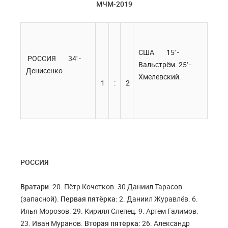
МЧМ-2019
США 15' -
РОССИЯ 34' -
Вальстрём. 25' -
Денисенко.
Хмелевский.
1
:
2
РОССИЯ
Вратари:
20. Пётр Кочетков. 30 Даниил Тарасов
(запасной).
Первая пятёрка:
2. Даниил Журавлёв. 6.
Илья Морозов. 29. Кирилл Слепец. 9. Артём Галимов.
23. Иван Муранов.
Вторая пятёрка:
26. Александр