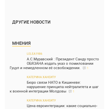
ДРУГИЕ НОВОСТИ
МНЕНИЯ
LELEA1986
А.С.Муравский : Президент Санду просто
ОБЯЗАНА издать указ о помиловании
Гуцул и немедленном её освобождении.
1
КАТЕРИНА ХАНЕИТУ
Бюро связи НАТО в Кишиневе:
нарушение принципа нейтралитета и шаг
к военной интеграции Молдовы
1
КАТЕРИНА ХАНЕИТУ
Цена евроинтеграции: какие социально-