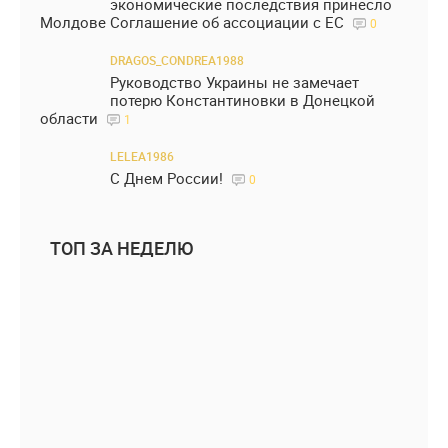
экономические последствия принесло
Молдове Соглашение об ассоциации с ЕС
0
DRAGOS_CONDREA1988
Руководство Украины не замечает
потерю Константиновки в Донецкой
области
1
LELEA1986
С Днем России!
0
ТОП ЗА НЕДЕЛЮ